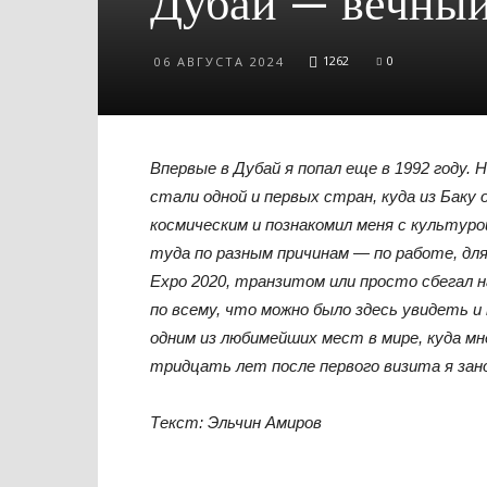
Дубай — вечный
1262
0
06 АВГУСТА 2024
Впервые в Дубай я попал еще в 1992 году.
стали одной и первых стран, куда из Баку 
космическим и познакомил меня с культуро
туда по разным причинам — по работе, дл
Expo 2020, транзитом или просто сбегал н
по всему, что можно было здесь увидеть и
одним из любимейших мест в мире, куда м
тридцать лет после первого визита я зан
Текст: Эльчин Амиров