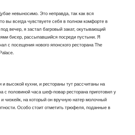
Дубае невыносимо. Это неправда, так как вся
то вы всегда чувствуете себя в полном комфорте в
под вечер, я застал багровый закат, окутывающий
ями бисер, рассыпавшийся посреди пустыни. Я
ал с посещения нового японского ресторана The
Palace.
и и высокой кухни, и рестораны тут рассчитаны на
а с половиной часа шеф-повар ресторана приготовил у
 и чизкейк, на который он вручную натер молочный
нтности. Особо стоит отметить трюфеля, поданные в