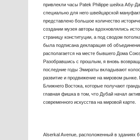
привлекли часы Patek Philippe шейха Абу-
специально для него швейцарской мануфакту
представлено большое количество историче
создании музея авторы вдохновлялись исто
страницу конституции, а под сводом потол
была подписана декларация об объединении
располагается на месте бывшего Дома Союз
Разобравшись с прошлым, я вновь возвращаю
последние годы Эмираты вкладывают колосс
развитие и продвижение на мировом рынке.
Ближнего Востока, которые получают гранд
главная фишка в том, что Дубай начал акти
современного искусства на мировой карте.
Alserkal Avenue, расположенный в здания