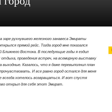
 город
 На заре рухнувшего железного занавеса Эмираты
открылся прямой рейс. Тогда город мне показался
й Ближнего Востока. В последующие годы я ездил
я отдыха, проведения встреч, на всемирную выставку
а выходные. Казалось, что я даже перевыполнил план
 прочувствовать. И все равно город остался для меня
не всегда хотелось возвращаться. И вот спустя
ово открыл для себя этот Эмират.