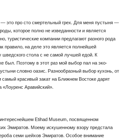
 — это про сто смертельный грех. Для меня пустыня —
роды, которое полно не изведанности и является
но, туристические компании предлагают разного рода
ак правило, на деле это является полнейшей
 шведского стола с не самой лучшей едой. К
е был. Поэтому в этот раз мой выбор пал на эко-
устыни словно оазис. Разнообразный выбор кухонь, от
и самый красивый закат на Ближнем Востоке дарят
а «Лоуренс Аравийский».
 интереснейшем Etihad Museum, посвященном
их Эмиратов. Моему искушенному взору предстала
дероба семи шейхов Эмиратов. Особое внимание