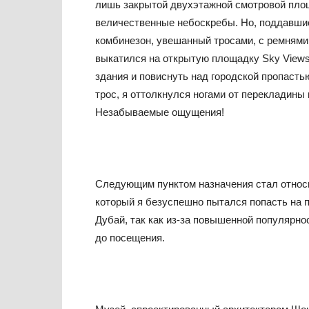
лишь закрытой двухэтажной смотровой площ
величественные небоскребы. Но, поддавшис
комбинезон, увешанный тросами, с ремнями 
выкатился на открытую площадку Sky Views
здания и повиснуть над городской пропасть
трос, я оттолкнулся ногами от перекладины
Незабываемые ощущения!
Следующим пунктом назначения стал относ
который я безуспешно пытался попасть на 
Дубай, так как из-за повышенной популярно
до посещения.