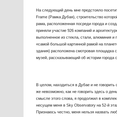
На следующий день мне предстояло посети
Frame (Рамка Дубая), строительство которо
рама, расположенная посреди города и созд
приняли участие 926 компаний и архитектур
выполненное из стекла, стали, алюминия и п
«самой большой картинной рамой на планете
здания) расположена смотровая площадка с
музей, рассказывающий об истории города 
В целом, находиться в Дубае и не говорить
же невозможно, как не говорить здесь о де
смысле этого слова, я продолжил в комплек
несущем меня в Sky Observatory на 52-й эт
Признаюсь честно, меня нельзя назвать люб