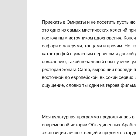
Приехать в Эмираты и не посетить пустыню
это одно из самых мистических явлений при
постоянным источником вдохновения. Конеч
сафари с лагерями, танцами и прочим. Но, к
катастрофой с ужасным сервисом и давкой у
сожалению, такой печальный опыт у меня уж
ресторан Sonara Camp, выросший посреди п
восточной до европейской, высокий сервис 
ощущение, словно ты один из героев фильм
Моя культурная программа продолжилась в
современной истории Объединенных Арабск
экспозиция личных вещей и предметов гар