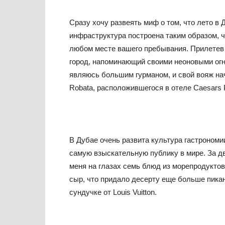
Сразу хочу развеять миф о том, что лето в 
инфраструктура построена таким образом, ч
любом месте вашего пребывания. Прилетев 
город, напоминающий своими неоновыми огн
являюсь большим гурманом, и свой вояж нач
Robata, расположившегося в отеле Caesars 
В Дубае очень развита культура гастрономи
самую взыскательную публику в мире. За дв
меня на глазах семь блюд из морепродуктов
сыр, что придало десерту еще больше пика
сундучке от Louis Vuitton.