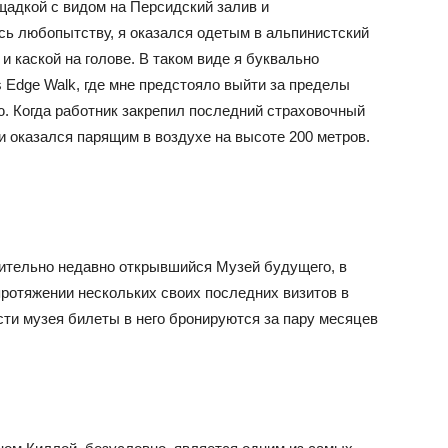
адкой с видом на Персидский залив и
ь любопытству, я оказался одетым в альпинистский
и каской на голове. В таком виде я буквально
 Edge Walk, где мне предстояло выйти за пределы
ю. Когда работник закрепил последний страховочный
 и оказался парящим в воздухе на высоте 200 метров.
ительно недавно открывшийся Музей будущего, в
протяжении нескольких своих последних визитов в
сти музея билеты в него бронируются за пару месяцев