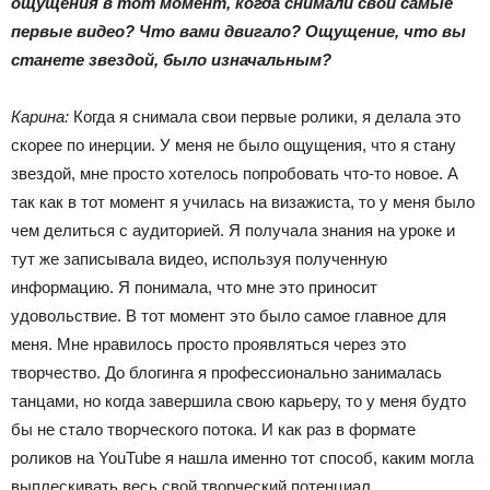
ощущения в тот момент, когда снимали свои самые
первые видео? Что вами двигало? Ощущение, что вы
станете звездой, было изначальным?
Карина:
Когда я снимала свои первые ролики, я делала это
скорее по инерции. У меня не было ощущения, что я стану
звездой, мне просто хотелось попробовать что-то новое. А
так как в тот момент я училась на визажиста, то у меня было
чем делиться с аудиторией. Я получала знания на уроке и
тут же записывала видео, используя полученную
информацию. Я понимала, что мне это приносит
удовольствие. В тот момент это было самое главное для
меня. Мне нравилось просто проявляться через это
творчество. До блогинга я профессионально занималась
танцами, но когда завершила свою карьеру, то у меня будто
бы не стало творческого потока. И как раз в формате
роликов на YouTube я нашла именно тот способ, каким могла
выплескивать весь свой творческий потенциал.