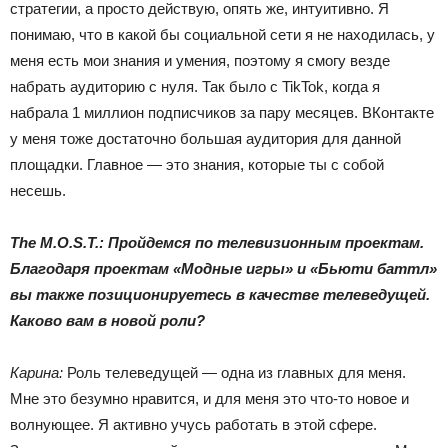
стратегии, а просто действую, опять же, интуитивно. Я
понимаю, что в какой бы социальной сети я не находилась, у
меня есть мои знания и умения, поэтому я смогу везде
набрать аудиторию с нуля. Так было с TikTok, когда я
набрала 1 миллион подписчиков за пару месяцев. ВКонтакте
у меня тоже достаточно большая аудитория для данной
площадки. Главное — это знания, которые ты с собой
несешь.
The M.O.S.
T.: Пройдемся по телевизионным проектам.
Благодаря проектам «Модные игры» и «Бьюти баттл»
вы также позиционируетесь в качестве телеведущей.
Каково вам в новой роли?
Карина:
Роль телеведущей — одна из главных для меня.
Мне это безумно нравится, и для меня это что-то новое и
волнующее. Я активно учусь работать в этой сфере.