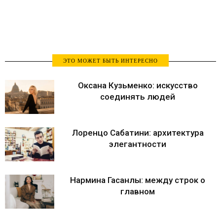
ЭТО МОЖЕТ БЫТЬ ИНТЕРЕСНО
Оксана Кузьменко: искусство
соединять людей
Лоренцо Сабатини: архитектура
элегантности
Нармина Гасанлы: между строк о
главном