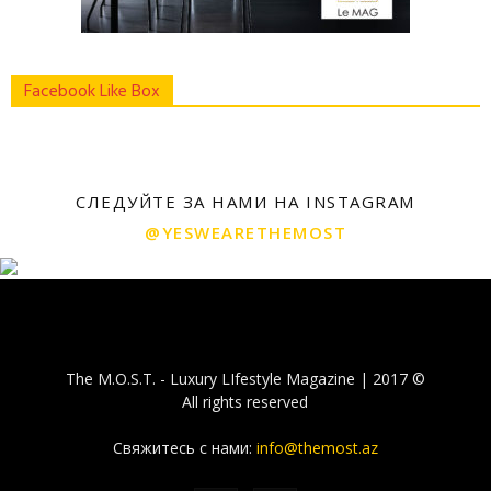
Facebook Like Box
СЛЕДУЙТЕ ЗА НАМИ НА INSTAGRAM
@YESWEARETHEMOST
The M.O.S.T. - Luxury LIfestyle Magazine | 2017 ©
All rights reserved
Свяжитесь с нами:
info@themost.az