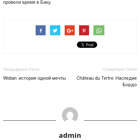
провели время в Баку.
Предыдущая статья
Следующая статья
Widian: история одной мечты
Château du Tertre: Наследие
Бордо
admin