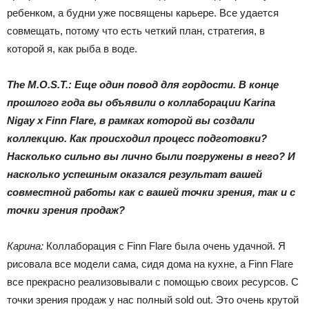
ребенком, а будни уже посвящены карьере. Все удается
совмещать, потому что есть четкий план, стратегия, в
которой я, как рыба в воде.
The M.O.S.T.: Еще один повод для гордости. В конце
прошлого года вы объявили о коллаборации Karina
Nigay x Finn Flare, в рамках которой вы создали
коллекцию. Как происходил процесс подготовки?
Насколько сильно вы лично были погружены в него? И
насколько успешным оказался результат вашей
совместной работы как с вашей точки зрения, так и с
точки зрения продаж?
Карина:
Коллаборация с Finn Flare была очень удачной. Я
рисовала все модели сама, сидя дома на кухне, а Finn Flare
все прекрасно реализовывали с помощью своих ресурсов. С
точки зрения продаж у нас полный sold out. Это очень крутой