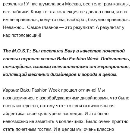
результат! У нас шумела вся Москва, все теле грам-каналы,
все паблики. Кому-то эта коллекция не давала покоя, и она
им не нравилась, кому-то она, наоборот, безумно нравилась.
Неважно… Самое главное — это результат. А результат у
нас потрясающий!
The M.O.S.T.: Вы посетили Баку в качестве почетной
гостьи первого сезона Baku Fashion Week. Поделитесь,
пожалуйста, вашими впечатлениями от мероприятия,
коллекций местных дизайнеров и города в целом.
Карина:
Baku Fashion Week прошел отлично! Мы
познакомились с азербайджанскими дизайнерами, что было
очень интересно, потому что это своя отличительная
айдентика, свое культурное наследие. И это было
невозможно не заметить в коллекциях. Было очень приятно
стать почетным гостем. И в целом мы очень классно