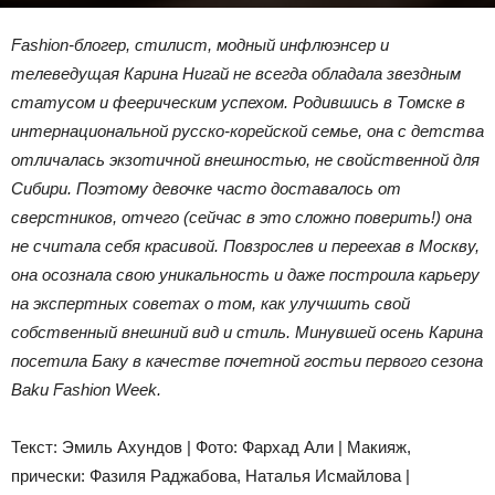
Fashion-блогер, стилист, модный инфлюэнсер и
телеведущая Карина Нигай не всегда обладала звездным
статусом и феерическим успехом. Родившись в Томске в
интернациональной русско-корейской семье, она с детства
отличалась экзотичной внешностью, не свойственной для
Сибири. Поэтому девочке часто доставалось от
сверстников, отчего (сейчас в это сложно поверить!) она
не считала себя красивой. Повзрослев и переехав в Москву,
она осознала свою уникальность и даже построила карьеру
на экспертных советах о том, как улучшить свой
собственный внешний вид и стиль. Минувшей осень Карина
посетила Баку в качестве почетной гостьи первого сезона
Baku Fashion Week.
Текст: Эмиль Ахундов | Фото: Фархад Али | Макияж,
прически: Фазиля Раджабова, Наталья Исмайлова |