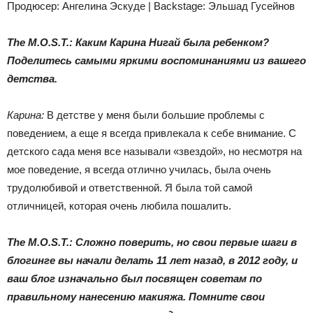
Продюсер: Ангелина Эскуде | Backstage: Эльшад Гусейнов
The M.O.S.T.: Каким Карина Нигай была ребенком?
Поделитесь самыми яркими воспоминаниями из вашего
детства.
Карина:
В детстве у меня были большие проблемы с
поведением, а еще я всегда привлекала к себе внимание. С
детского сада меня все называли «звездой», но несмотря на
мое поведение, я всегда отлично училась, была очень
трудолюбивой и ответственной. Я была той самой
отличницей, которая очень любила пошалить.
The M.O.S.T.: Сложно поверить, но свои первые шаги в
блогинге вы начали делать 11 лет назад, в 2012 году, и
ваш блог изначально был посвящен советам по
правильному нанесению макияжа. Помните свои