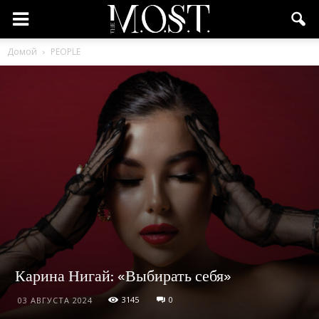
Домой
PEOPLE
Карина Нигай: «Выбирать себя»
3145
0
03 АВГУСТА 2024