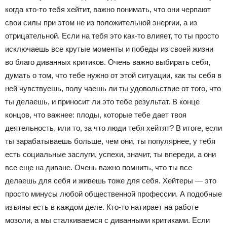
когда кто-то тебя хейтит, важно понимать, что они черпают
свои силы при этом не из положительной энергии, а из
отрицательной. Если на тебя это как-то влияет, то ты просто
исключаешь все крутые моменты и победы из своей жизни
во благо диванных критиков. Очень важно выбирать себя,
думать о том, что тебе нужно от этой ситуации, как ты себя в
ней чувствуешь, полу чаешь ли ты удовольствие от того, что
ты делаешь, и приносит ли это тебе результат. В конце
концов, что важнее: плоды, которые тебе дает твоя
деятельность, или то, за что люди тебя хейтят? В итоге, если
ты зарабатываешь больше, чем они, ты популярнее, у тебя
есть социальные заслуги, успехи, значит, ты впереди, а они
все еще на диване. Очень важно помнить, что ты все
делаешь для себя и живешь тоже для себя. Хейтеры — это
просто минусы любой общественной профессии. А подобные
изъяны есть в каждом деле. Кто-то натирает на работе
мозоли, а мы сталкиваемся с диванными критиками. Если