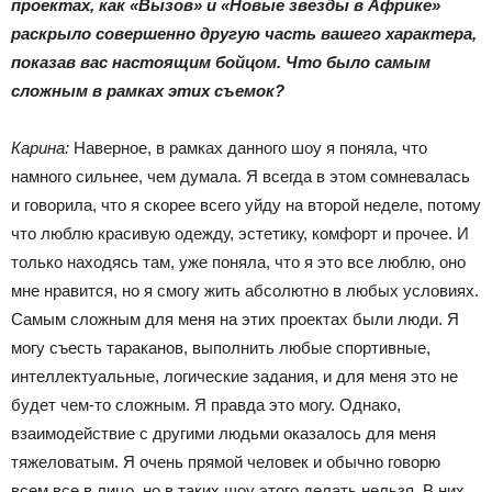
проектах, как «Вызов» и «Новые звезды в Африке»
раскрыло совершенно другую часть вашего характера,
показав вас настоящим бойцом. Что было самым
сложным в рамках этих съемок?
Карина:
Наверное, в рамках данного шоу я поняла, что
намного сильнее, чем думала. Я всегда в этом сомневалась
и говорила, что я скорее всего уйду на второй неделе, потому
что люблю красивую одежду, эстетику, комфорт и прочее. И
только находясь там, уже поняла, что я это все люблю, оно
мне нравится, но я смогу жить абсолютно в любых условиях.
Самым сложным для меня на этих проектах были люди. Я
могу съесть тараканов, выполнить любые спортивные,
интеллектуальные, логические задания, и для меня это не
будет чем-то сложным. Я правда это могу. Однако,
взаимодействие с другими людьми оказалось для меня
тяжеловатым. Я очень прямой человек и обычно говорю
всем все в лицо, но в таких шоу этого делать нельзя. В них