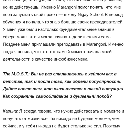
но не действуешь. Именно Marangoni помог понять, что мне
пора запускать свой проект — школу Nigay School. В период
обучения я поняла, что знаю больше своих преподавателей.
У меня уже были настолько фундаментальные знания в
сфере моды, что я могла начинать делиться ими сама.
Позднее меня приглашали преподавать в Marangoni. Именно
тогда я поняла, что это тот самый момент начала моей
деятельности в качестве инфобизнесмена.
The M.O.S.T.: Вы не раз сталкивались с хейтом как в
детстве, так и после того, как обрели популярность.
Дайте совет тем, кто оказывается в такой ситуации.
Как сохранять самообладание и душевный покой?
Карина:
Я всегда говорю, что нужно действовать в моменте и
получать от жизни все. Ты никогда не будешь моложе, чем
сейчас, и у тебя никогда не будет столько же сил. Поэтому