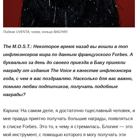
Пиджак UVENTA; чокер, кольцо BAGHIRI
The M.O.S.T.: Некоторое время назад вы вошли в топ
инфлюэнсеров мира по данным французского Forbes. А
буквально за день до своего приезда в Баку приняли
награду от издания The Voice в качестве инфлюэнсера
года, с чем я вас поздравляю. Насколько для вас важно,
помимо любви подписчиков, получать подобные
награды?
Карина:
На самом деле, я достаточно тщеславный человек, и
мне правда приятно получать большие награды, появляться
в списке Forbes. Это то, к чему я стремилась. Блогинг — это
мой инструмент, с помощью которого я могу получать эти