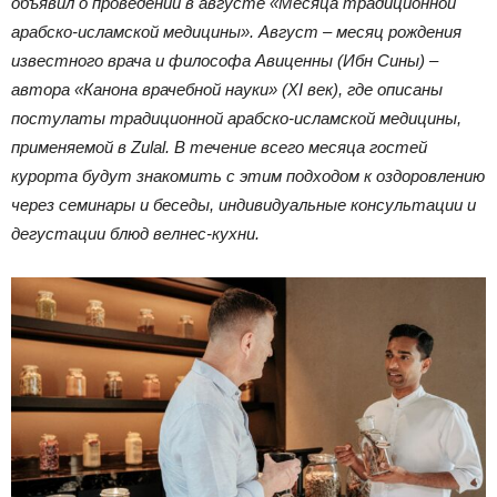
объявил о проведении в августе «Месяца традиционной
арабско-исламской медицины». Август – месяц рождения
известного врача и философа Авиценны (Ибн Сины) –
автора «Канона врачебной науки» (XI век), где описаны
постулаты традиционной арабско-исламской медицины,
применяемой в Zulal. В течение всего месяца гостей
курорта будут знакомить с этим подходом к оздоровлению
через семинары и беседы, индивидуальные консультации и
дегустации блюд велнес-кухни.