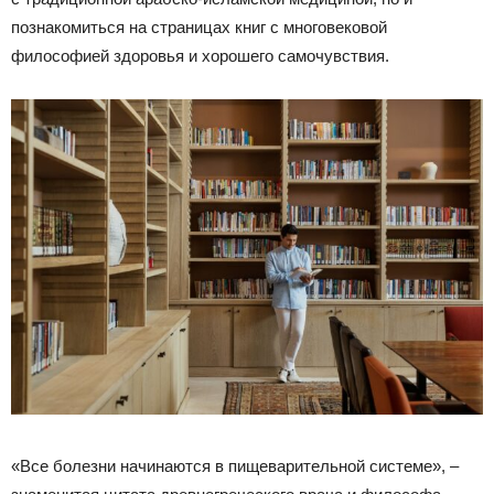
познакомиться на страницах книг с многовековой
философией здоровья и хорошего самочувствия.
«Все болезни начинаются в пищеварительной системе», –