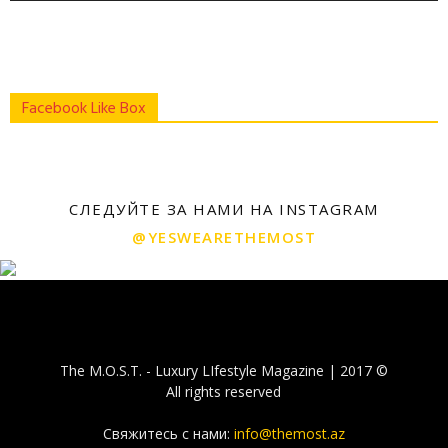
Facebook Like Box
СЛЕДУЙТЕ ЗА НАМИ НА INSTAGRAM
@YESWEARETHEMOST
The M.O.S.T. - Luxury LIfestyle Magazine | 2017 ©
All rights reserved
Свяжитесь с нами:
info@themost.az