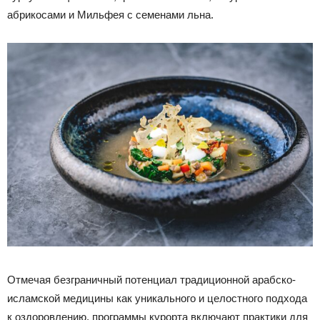
абрикосами и Мильфея с семенами льна.
Отмечая безграничный потенциал традиционной арабско-
исламской медицины как уникального и целостного подхода
к оздоровлению, программы курорта включают практики для