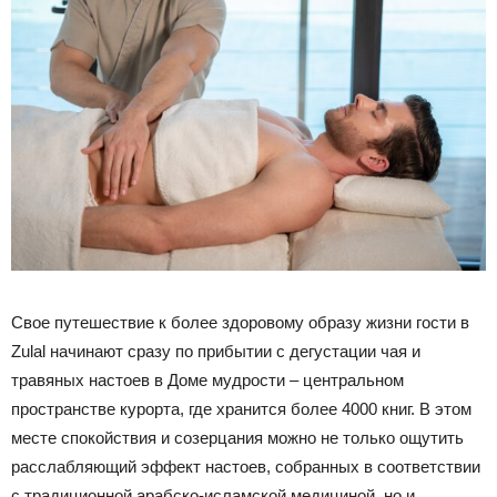
Свое путешествие к более здоровому образу жизни гости в
Zulal начинают сразу по прибытии с дегустации чая и
травяных настоев в Доме мудрости – центральном
пространстве курорта, где хранится более 4000 книг. В этом
месте спокойствия и созерцания можно не только ощутить
расслабляющий эффект настоев, собранных в соответствии
с традиционной арабско-исламской медициной, но и