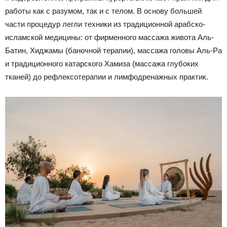
работы как с разумом, так и с телом. В основу большей
части процедур легли техники из традиционной арабско-
исламской медицины: от фирменного массажа живота Аль-
Батин, Хиджамы (баночной терапии), массажа головы Аль-Ра
и традиционного катарского Хамиза (массажа глубоких
тканей) до рефлексотерапии и лимфодренажных практик.