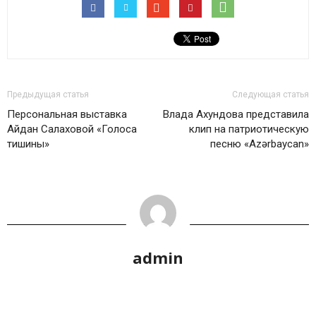
Предыдущая статья
Следующая статья
Персональная выставка
Влада Ахундова представила
Айдан Салаховой «Голоса
клип на патриотическую
тишины»
песню «Azərbaycan»
admin