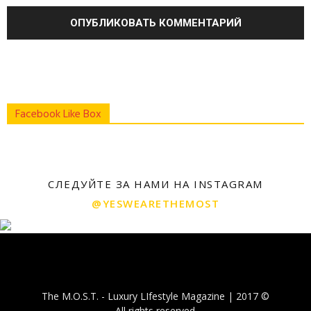
Facebook Like Box
СЛЕДУЙТЕ ЗА НАМИ НА INSTAGRAM
@YESWEARETHEMOST
The M.O.S.T. - Luxury LIfestyle Magazine | 2017 ©
All rights reserved