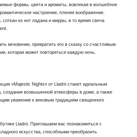
аемые формы, цвета и ароматы, вовлекая в волшебное
 романтическое настроение, пленяя воображение.
соткан из нот ладана и мирры, в то время свеча
ent.
вить мгновение, превратить его в сказку со счастливым
ии, которая может повторяться каждую ночь.
ция «Majestic Nights» от Lladró станет идеальным
, создания возвышенной атмосферы в доме, а также
ющим уважение к вековым традициям священного
 бутике Lladró. Приглашаем вас познакомиться с
ладного искусства, способными преобразить