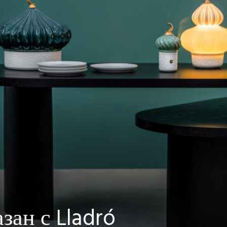
зан с Lladró