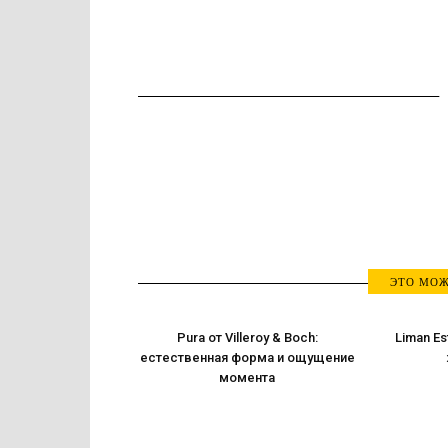
ЭТО МОЖ
Pura от Villeroy & Boch:
Liman Es
естественная форма и ощущение
момента