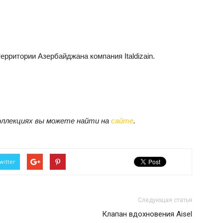
ерритории Азербайджана компания Italdizain.
коллекциях вы можете найти на
сайте
.
witter
Следующая статья
Клапан вдохновения Aisel