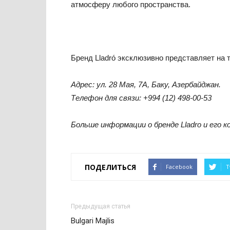
атмосферу любого пространства.
Бренд Lladró эксклюзивно представляет на т
Адрес: ул. 28 Мая, 7A, Баку, Азербайджан.
Телефон для связи: +994 (12) 498-00-53
Больше информации о бренде Lladro и его 
ПОДЕЛИТЬСЯ
Facebook
T
Предыдущая статья
Bulgari Majlis