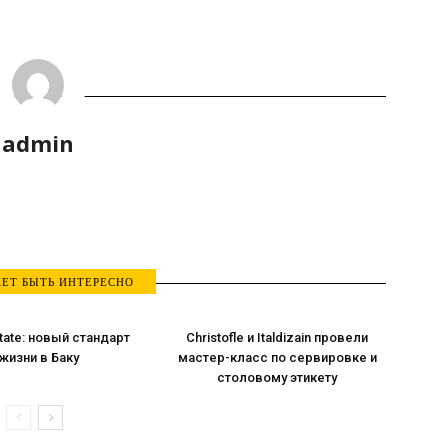
admin
ЕТ БЫТЬ ИНТЕРЕСНО
tate: новый стандарт
Christofle и Italdizain провели
жизни в Баку
мастер-класс по сервировке и
столовому этикету