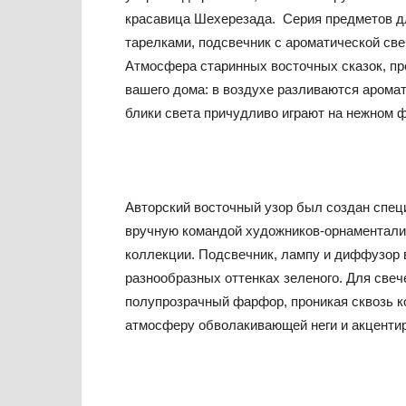
красавица Шехерезада. Серия предметов д
тарелками, подсвечник с ароматической св
Атмосфера старинных восточных сказок, пр
вашего дома: в воздухе разливаются аромат
блики света причудливо играют на нежном 
Авторский восточный узор был создан специ
вручную командой художников-орнаменталис
коллекции. Подсвечник, лампу и диффузор
разнообразных оттенках зеленого. Для све
полупрозрачный фарфор, проникая сквозь к
атмосферу обволакивающей неги и акцентир