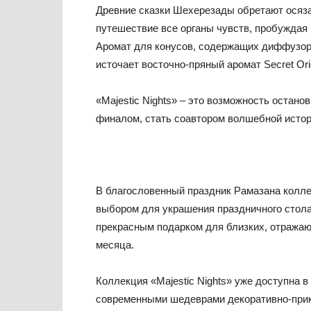
Древние сказки Шехерезады обретают осяз
путешествие все органы чувств, пробуждая
Аромат для конусов, содержащих диффузор, 
источает восточно-пряный аромат Secret Ori
«Majestic Nights» – это возможность остано
финалом, стать соавтором волшебной истор
В благословенный праздник Рамазана коллек
выбором для украшения праздничного стола
прекрасным подарком для близких, отража
месяца.
Коллекция «Majestic Nights» уже доступна в
современными шедеврами декоративно-прик