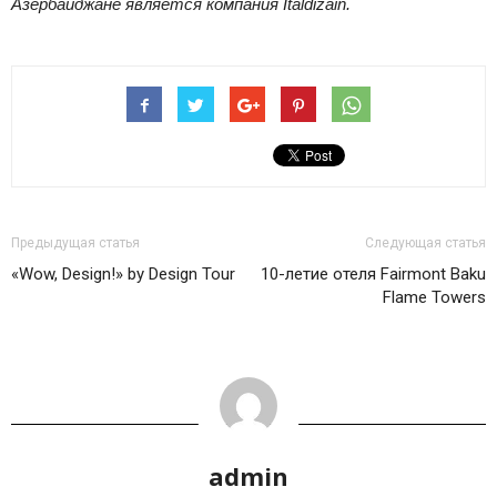
Азербайджане является компания Italdizain.
Предыдущая статья
Следующая статья
«Wow, Design!» by Design Tour
10-летие отеля Fairmont Baku
Flame Towers
admin