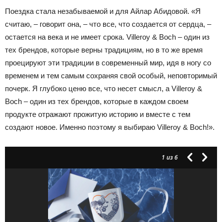
Поездка стала незабываемой и для Айлар Абидовой. «Я
считаю, – говорит она, – что все, что создается от сердца, –
остается на века и не имеет срока. Villeroy & Boch – один из
тех брендов, которые верны традициям, но в то же время
проецируют эти традиции в современный мир, идя в ногу со
временем и тем самым сохраняя свой особый, неповторимый
почерк. Я глубоко ценю все, что несет смысл, а Villeroy &
Boch – один из тех брендов, которые в каждом своем
продукте отражают прожитую историю и вместе с тем
создают новое. Именно поэтому я выбираю Villeroy & Boch!».
1
из 6