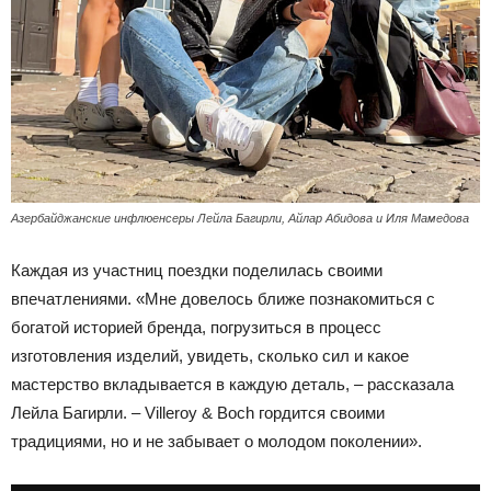
Азербайджанские инфлюенсеры Лейла Багирли, Айлар Абидова и Иля Мамедова
Каждая из участниц поездки поделилась своими
впечатлениями. «Мне довелось ближе познакомиться с
богатой историей бренда, погрузиться в процесс
изготовления изделий, увидеть, сколько сил и какое
мастерство вкладывается в каждую деталь, – рассказала
Лейла Багирли. – Villeroy & Boch гордится своими
традициями, но и не забывает о молодом поколении».