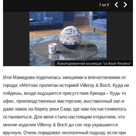
1
из 5
Лимитированная коллекция “La Boule Paradiso”
Иля Мамедова поделилась эмоциями и впечатлениями от
города: «Метлах пропитан историей Villeroy & Boch. Куда ни
пойдешь, везде ощущается присутствие бренда – будь то
офис, производственные мастерские, выставочный зал и
даже замок на берегу реки Саар, где нам посчастливилось
остановиться. Для меня стало настоящим открытием, что
многие изделия Villeroy & Boch до сих пор украшаются
вручную. Очень порадовал экологичный подход: если при