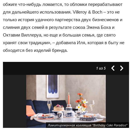
обжиге что-нибудь ломается, то обломки перерабатывают
для дальнейшего использования. Villeroy & Boch – это не
только история удачного партнерства двух бизнесменов и
слияния двух семей в результате союза Эжена Боха и
Октавии Виллеруа, но еще и большая семья, где свято
хранят свои традиции», – добавила Иля, которая в быту не
обходится без изделий бренда.
1
из 5
Лимитированная коллекция “Birthday Cake Paradiso”