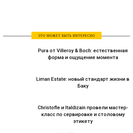
ЭТО МОЖЕТ БЫТЬ ИНТЕРЕСНО
Pura от Villeroy & Boch: естественная
форма и ощущение момента
Liman Estate: новый стандарт жизни в
Баку
Christofle и Italdizain провели мастер-
класс по сервировке и столовому
этикету