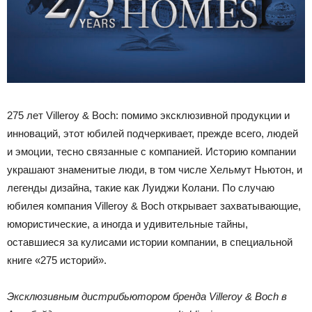
275 лет Villeroy & Boch: помимо эксклюзивной продукции и
инноваций, этот юбилей подчеркивает, прежде всего, людей
и эмоции, тесно связанные с компанией. Историю компании
украшают знаменитые люди, в том числе Хельмут Ньютон, и
легенды дизайна, такие как Луиджи Колани. По случаю
юбилея компания Villeroy & Boch открывает захватывающие,
юмористические, а иногда и удивительные тайны,
оставшиеся за кулисами истории компании, в специальной
книге «275 историй».
Эксклюзивным дистрибьютором бренда Villeroy & Boch в