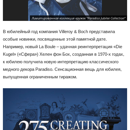
Лимитированная коллекция кружек "Paradiso Jubilee Collection”
В юбилейный год компания Villeroy & Boch представила
особые новинки, посвященные этой памятной дате.
Например, новый La Boule – удачная реинтерпретация «Die
Kugel» («Сфера») Хелен фон Бох, созданная в 1970-х годах,
к юбилею получила новую интерпретацию классического
медного декора Paradiso. Сенсационная вещь для юбилея,
выпущенная ограниченным тиражом.