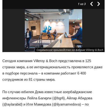
1
из 3
Современное производство на фабрике Villeroy & Boch
Сегодня компания Villeroy & Boch представлена в 125
странах мира, а ее интернациональность проявляются даже
в подборе персонала – в компании работают 6 400
сотрудников из 81 страны мира.
По случаю юбилея Дома известные азербайджанские
инфлюенсеры Лейла Багирли (@bgrli), Айлар Абидова
(@aylarabid) и Иля Мамедова (@ilyamamedova) – по