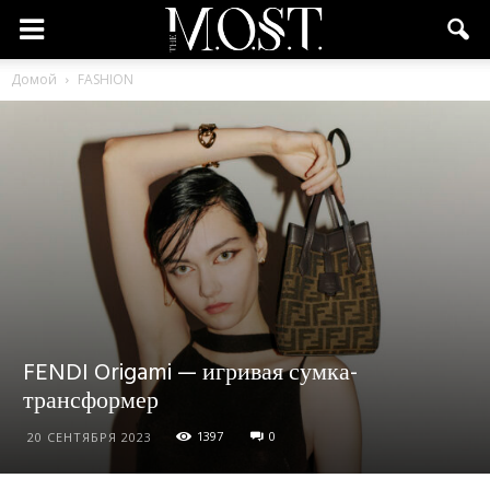
Домой
FASHION
FENDI Origami — игривая сумка-
трансформер
1397
0
20 СЕНТЯБРЯ 2023