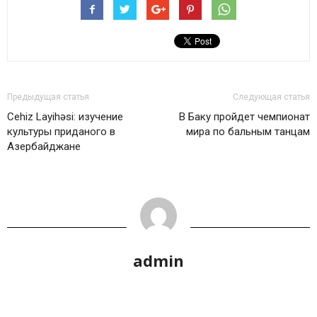
Предыдущая статья
Следующая статья
Cehiz Layihəsi: изучение
В Баку пройдет чемпионат
культуры приданого в
мира по бальным танцам
Азербайджане
admin