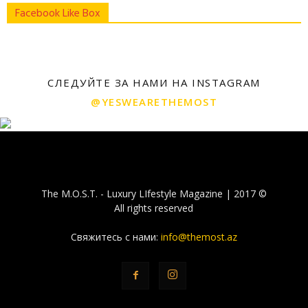
Facebook Like Box
СЛЕДУЙТЕ ЗА НАМИ НА INSTAGRAM
@YESWEARETHEMOST
The M.O.S.T. - Luxury LIfestyle Magazine | 2017 ©
All rights reserved
Свяжитесь с нами:
info@themost.az