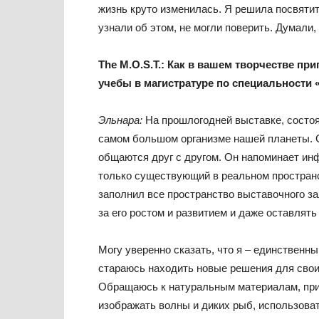
жизнь круто изменилась. Я решила посвятит
узнали об этом, не могли поверить. Думали,
The
M
.
O
.
S
.
T
.: Как в вашем творчестве пр
учебы в магистратуре по специальности 
Эльнара:
На прошлогодней выставке, состоя
самом большом организме нашей планеты. 
общаются друг с другом. Он напоминает ин
только существующий в реальном пространс
заполнил все пространство выставочного за
за его ростом и развитием и даже оставлять
Могу уверенно сказать, что я – единственны
стараюсь находить новые решения для свои
Обращаюсь к натуральным материалам, пр
изображать волны и диких рыб, использоват