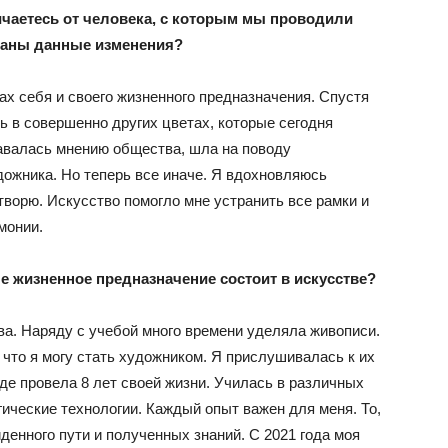
ичаетесь от человека, с которым мы проводили
ваны данные изменения?
ах себя и своего жизненного предназначения. Спустя
ь в совершенно других цветах, которые сегодня
авалась мнению общества, шла на поводу
дожника. Но теперь все иначе. Я вдохновляюсь
ворю. Искусство помогло мне устранить все рамки и
монии.
аше жизненное предназначение состоит в искусстве?
ва. Наряду с учебой много времени уделяла живописи.
 что я могу стать художником. Я прислушивалась к их
де провела 8 лет своей жизни. Училась в различных
гические технологии. Каждый опыт важен для меня. То,
йденного пути и полученных знаний. С 2021 года моя