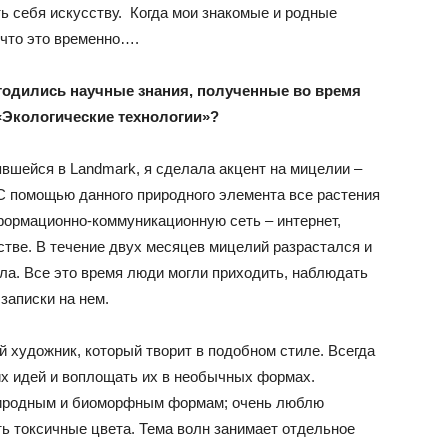
ь себя искусству. Когда мои знакомые и родные
 что это временно….
игодились научные знания, полученные во время
«Экологические технологии»?
вшейся в Landmark, я сделала акцент на мицелии –
С помощью данного природного элемента все растения
формационно-коммуникационную сеть – интернет,
тве. В течение двух месяцев мицелий разрастался и
ла. Все это время люди могли приходить, наблюдать
 записки на нем.
й художник, который творит в подобном стиле. Всегда
х идей и воплощать их в необычных формах.
иродным и биоморфным формам; очень люблю
ь токсичные цвета. Тема волн занимает отдельное