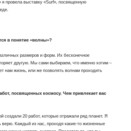
» я провела выставку «Surf», посвященную
еде.
тся в понятие «волны»?
различных размеров и форм. Их бесконечное
вторяет другую. Мы сами выбираем, что именно хотим –
ает нам жизнь, или же позволять волнам проходить
абот, посвященных космосу. Чем привлекает вас
й создали 20 работ, которые отражали ряд планет. Я
ь верю. Каждый из нас, проходя какие-то жизненные