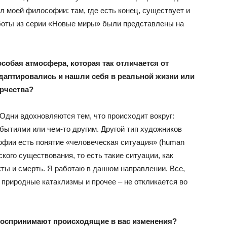
 моей философии: там, где есть конец, существует и
Работы из серии «Новые миры» были представлены на
особая атмосфера, которая так отличается от
адаптировались и нашли себя в реальной жизни или
рчества?
Одни вдохновляются тем, что происходит вокруг:
бытиями или чем-то другим. Другой тип художников
офии есть понятие «человеческая ситуация» (human
ского существования, то есть такие ситуации, как
ты и смерть. Я работаю в данном направлении. Все,
, природные катаклизмы и прочее – не откликается во
оспринимают происходящие в вас изменения?