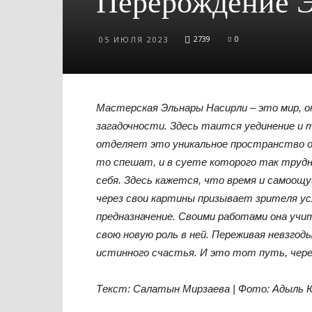
Перерождение 
2739
0
05 ИЮЛЯ 2023
Мастерская Эльнары Насирли – это мир, 
загадочности. Здесь таится уединение и 
отделяет это уникальное пространство о
то спешат, и в суете которого так труд
себя. Здесь кажется, что время и самоощ
через свои картины призывает зрителя у
предназначение. Своими работами она учи
свою новую роль в ней. Переживая невзгод
истинного счастья. И это тот путь, чере
Текст: Салатын Мирзаева | Фото: Адыль