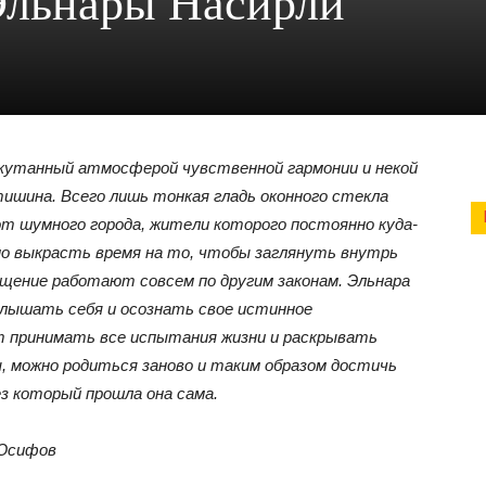
Эльнары Насирли
окутанный атмосферой чувственной гармонии и некой
тишина. Всего лишь тонкая гладь оконного стекла
т шумного города, жители которого постоянно куда-
но выкрасть время на то, чтобы заглянуть внутрь
ущение работают совсем по другим законам. Эльнара
слышать себя и осознать свое истинное
т принимать все испытания жизни и раскрывать
ы, можно родиться заново и таким образом достичь
з который прошла она сама.
 Юсифов