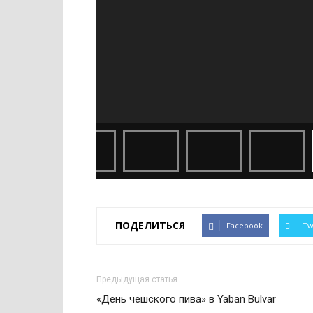
ПОДЕЛИТЬСЯ
Facebook
Tw
Предыдущая статья
«День чешского пива» в Yaban Bulvar