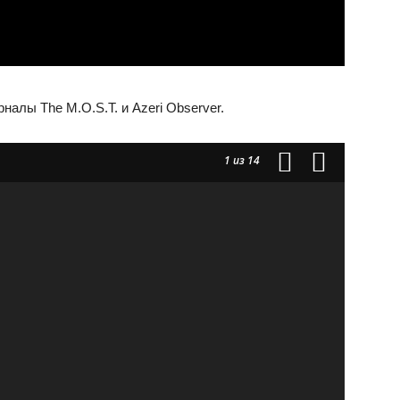
алы The M.O.S.T. и Azeri Observer.
1
из 14