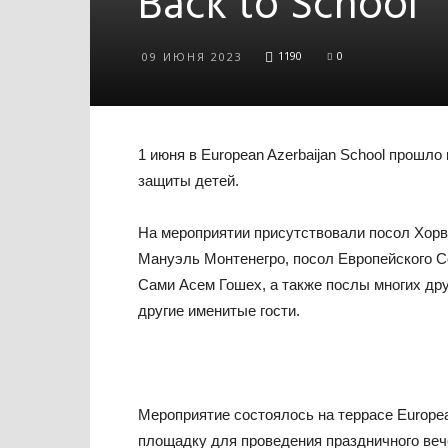
Back to School
1190
0
09 ИЮНЯ 2023
1 июня в European Azerbaijan School прошло
защиты детей.
На мероприятии присутствовали посол Хорв
Мануэль Монтенегро, посол Европейского 
Сами Асем Гошех, а также послы многих дру
другие именитые гости.
Мероприятие состоялось на террасе Europea
площадку для проведения праздничного веч