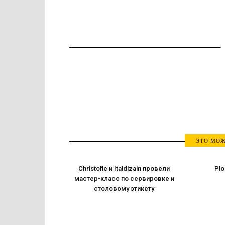
ЭТО МОЖ
Christofle и Italdizain провели
Plo
мастер-класс по сервировке и
столовому этикету