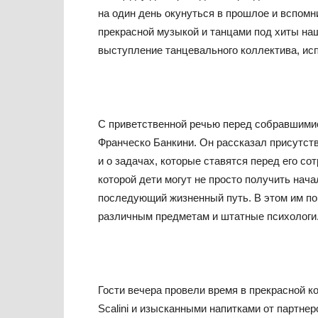
на один день окунуться в прошлое и вспом
прекрасной музыкой и танцами под хиты на
выступление танцевального коллектива, ис
С приветственной речью перед собравшимися
Франческо Банкини. Он рассказал присутст
и о задачах, которые ставятся перед его сот
которой дети могут не просто получить нача
последующий жизненный путь. В этом им по
различным предметам и штатные психологи
Гости вечера провели время в прекрасной 
Scalini и изысканными напитками от партне