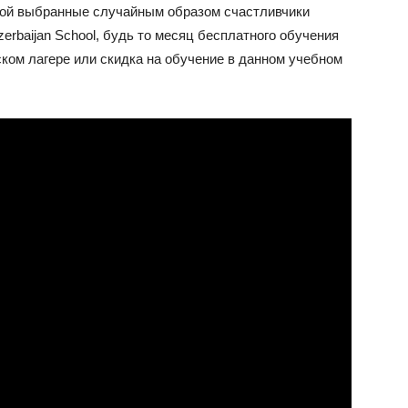
рой выбранные случайным образом счастливчики
erbaijan School, будь то месяц бесплатного обучения
ком лагере или скидка на обучение в данном учебном