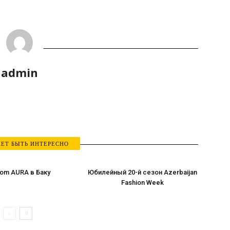
admin
ЕТ БЫТЬ ИНТЕРЕСНО
om AURA в Баку
Юбилейный 20-й сезон Azerbaijan
Fashion Week