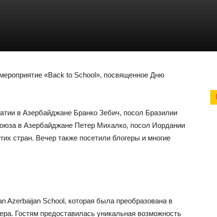
 мероприятие «Back to School», посвященное Дню
атии в Азербайджане Бранко Зебич, посол Бразилии
Союза в Азербайджане Петер Михалко, посол Иордании
гих стран. Вечер также посетили блогеры и многие
n Azerbaijan School, которая была преобразована в
ера. Гостям предоставилась уникальная возможность