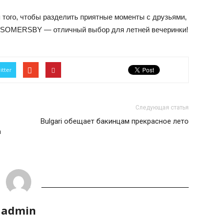
того, чтобы разделить приятные моменты с друзьями,
. SOMERSBY — отличный выбор для летней вечеринки!
itter
Следующая статья
Bulgari обещает бакинцам прекрасное лето
а
admin