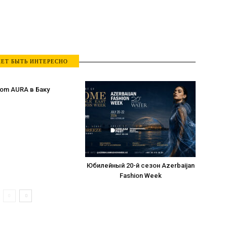
ЕТ БЫТЬ ИНТЕРЕСНО
om AURA в Баку
Юбилейный 20-й сезон Azerbaijan
Fashion Week