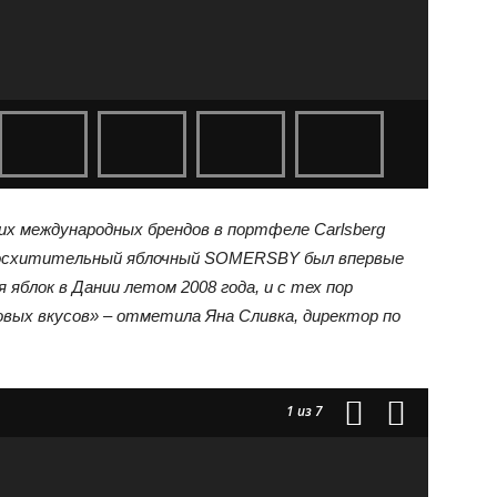
х международных брендов в портфеле
Carlsberg
 Восхитительный яблочный SOMERSBY был впервые
 яблок в Дании летом 2008 года, и с тех пор
вых вкусов»
– отметила Яна Сливка, директор по
1
из 7