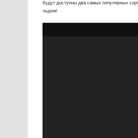
будут доступны два самых популярных сорта
льдом!