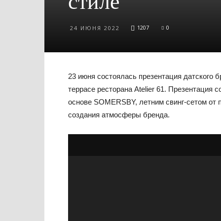
стиле
1207
0
24 ИЮНЯ 2022
23 июня состоялась презентация датского
террасе ресторана Atelier 61. Презентация 
основе SOMERSBY, летним свинг-сетом от 
создания атмосферы бренда.