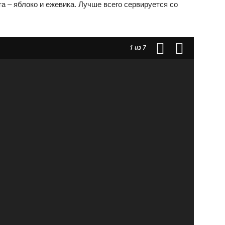
 – яблоко и ежевика. Лучше всего сервируется со
1
из 7