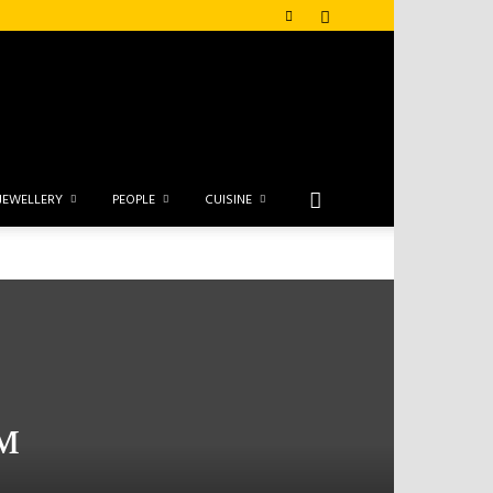
JEWELLERY
PEOPLE
CUISINE
м