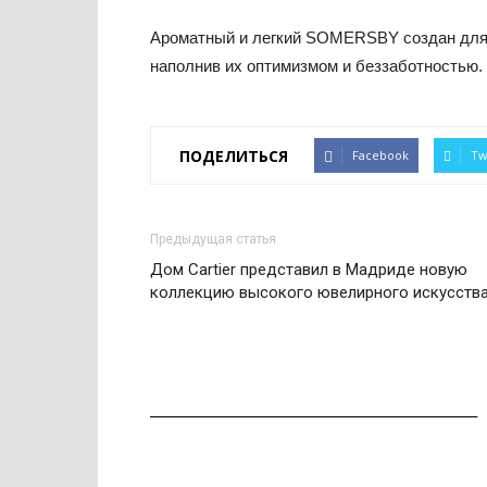
Ароматный и легкий SOMERSBY создан для 
наполнив их оптимизмом и беззаботностью
ПОДЕЛИТЬСЯ
Facebook
Tw
Предыдущая статья
Дом Cartier представил в Мадриде новую
коллекцию высокого ювелирного искусств