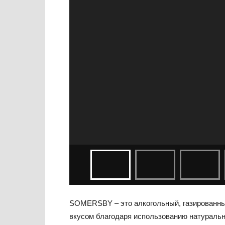
SOMERSBY – это алкогольный, газированн
вкусом благодаря использованию натуральн