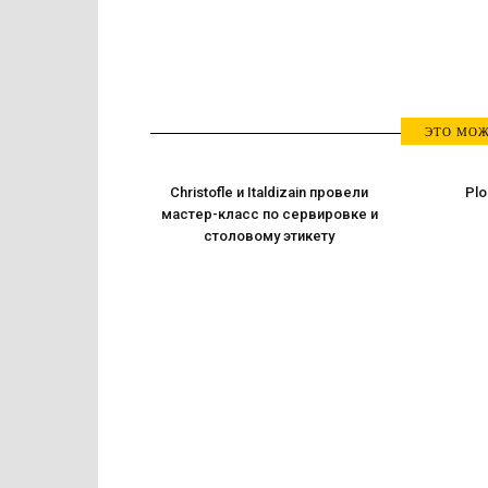
ЭТО МОЖ
Christofle и Italdizain провели
Plo
мастер-класс по сервировке и
столовому этикету