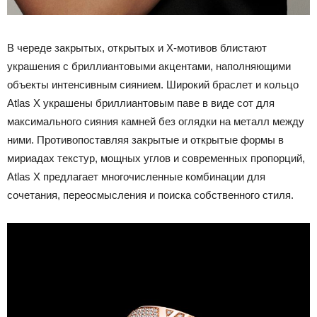
В череде закрытых, открытых и X-мотивов блистают
украшения с бриллиантовыми акцентами, наполняющими
объекты интенсивным сиянием. Широкий браслет и кольцо
Atlas X украшены бриллиантовым паве в виде сот для
максимального сияния камней без оглядки на металл между
ними. Противопоставляя закрытые и открытые формы в
мириадах текстур, мощных углов и современных пропорций,
Atlas X предлагает многочисленные комбинации для
сочетания, переосмысления и поиска собственного стиля.