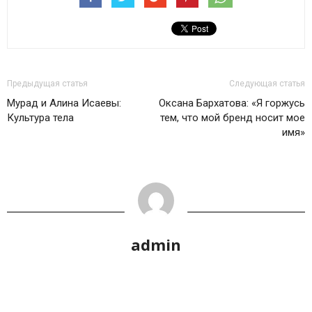
Предыдущая статья
Следующая статья
Мурад и Алина Исаевы:
Оксана Бархатова: «Я горжусь
Культура тела
тем, что мой бренд носит мое
имя»
admin