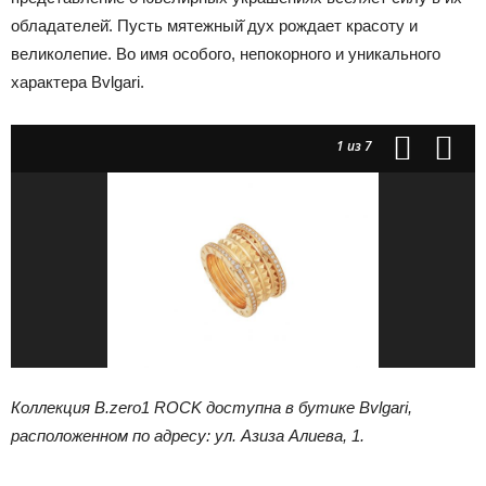
обладателей̆. Пусть мятежный̆ дух рождает красоту и
великолепие. Во имя особого, непокорного и уникального
характера Bvlgari.
1
из 7
Коллекция B.zero1 ROCK доступна в бутике Bvlgari,
расположенном по адресу: ул. Азиза Алиева, 1.