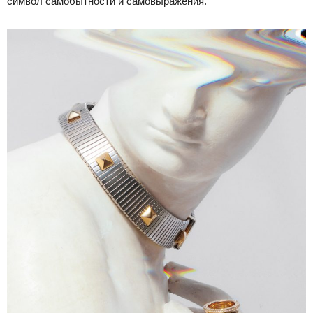
символ самобытности и самовыражения.