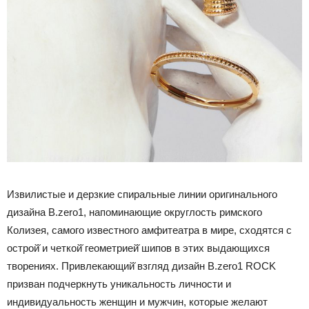
Извилистые и дерзкие спиральные линии оригинального
дизайна B.zero1, напоминающие округлость римского
Колизея, самого известного амфитеатра в мире, сходятся с
острой̆ и четкой̆ геометрией̆ шипов в этих выдающихся
творениях. Привлекающий̆ взгляд дизайн B.zero1 ROCK
призван подчеркнуть уникальность личности и
индивидуальность женщин и мужчин, которые желают