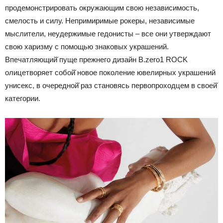
продемонстрировать окружающим свою независимость,
смелость и силу. Непримиримые рокеры, независимые
мыслители, неудержимые гедонисты – все они утверждают
свою харизму с помощью знаковых украшений.
Впечатляющий̆ пуще прежнего дизайн B.zero1 ROCK
олицетворяет собой̆ новое поколение ювелирных украшений
унисекс, в очередной̆ раз становясь первопроходцем в своей̆
категории.