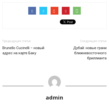
Предыдущая статья
Следующая статья
Brunello Cucinelli – новый
Дубай: новые грани
адрес на карте Баку
ближневосточного
бриллианта
admin