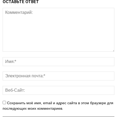
ОСТАВЬТЕ ОТВЕТ
Сохранить моё имя, email и адрес сайта в этом браузере для
последующих моих комментариев.