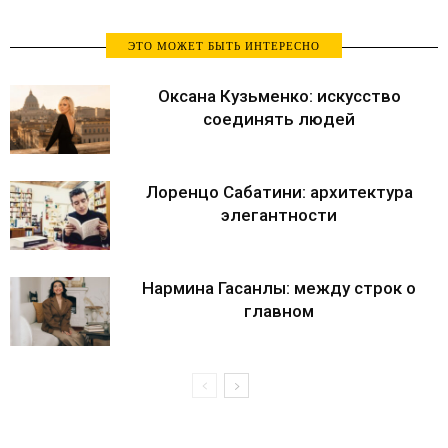
ЭТО МОЖЕТ БЫТЬ ИНТЕРЕСНО
Оксана Кузьменко: искусство
соединять людей
Лоренцо Сабатини: архитектура
элегантности
Нармина Гасанлы: между строк о
главном