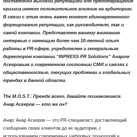
достаточно высокой репутацией для предотвращения
кризиса имеют положительное влияние на аудиторию.
В связи с этим очень важен момент единовременного
формирования репутации, как руководителя, так и
самой компании. Представляем вашему вниманию
интервью с имеющим более чем 10-летний опыт
работы в PR-сфере, учредителем и генеральным
директором компании “INPRESS PR Solutions” Анаром
Аскеровым о современном состоянии СМИ и связях с
общественностью, текущих проблемах и глобальных
трендах в данной области.
The M.O.S.T.: Прежде всего, давайте познакомимся.
Анар Аскеров — кто же он?
Анар
: Анар Аскеров — это PR-специалист, доставляющий
сообщения своих клиентов до их аудитории, с
использованием современных цифровых технологий и