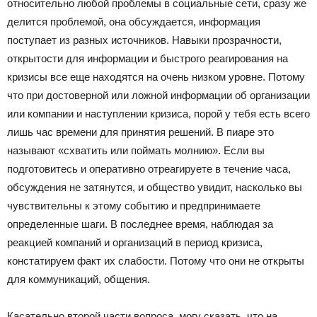
относительно любой проблемы в социальные сети, сразу же
делится проблемой, она обсуждается, информация
поступает из разных источников. Навыки прозрачности,
открытости для информации и быстрого реагирования на
кризисы все еще находятся на очень низком уровне. Потому
что при достоверной или ложной информации об организации
или компании и наступлении кризиса, порой у тебя есть всего
лишь час времени для принятия решений. В пиаре это
называют «схватить или поймать молнию». Если вы
подготовитесь и оперативно отреагируете в течение часа,
обсуждения не затянутся, и общество увидит, насколько вы
чувствительны к этому событию и предпринимаете
определенные шаги. В последнее время, наблюдая за
реакцией компаний и организаций в период кризиса,
констатируем факт их слабости. Потому что они не открыты
для коммуникаций, общения.
Касательно второй части вопроса, могу сказать, что на