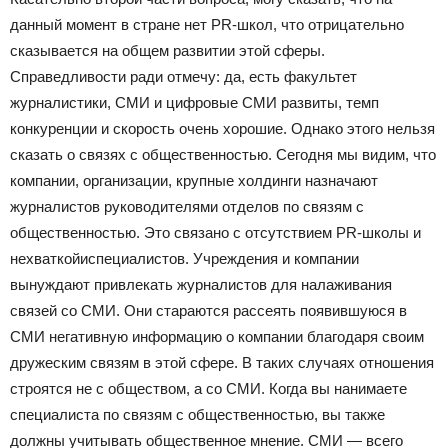
данный момент в стране нет PR-школ, что отрицательно
сказывается на общем развитии этой сферы.
Справедливости ради отмечу: да, есть факультет
журналистики, СМИ и цифровые СМИ развиты, темп
конкуренции и скорость очень хорошие. Однако этого нельзя
сказать о связях с общественностью. Сегодня мы видим, что
компании, организации, крупные холдинги назначают
журналистов руководителями отделов по связям с
общественностью. Это связано с отсутствием PR-школы и
нехваткойиспециалистов. Учреждения и компании
вынуждают привлекать журналистов для налаживания
связей со СМИ. Они стараются рассеять появившуюся в
СМИ негативную информацию о компании благодаря своим
дружеским связям в этой сфере. В таких случаях отношения
строятся не с обществом, а со СМИ. Когда вы нанимаете
специалиста по связям с общественностью, вы также
должны учитывать общественное мнение. СМИ — всего