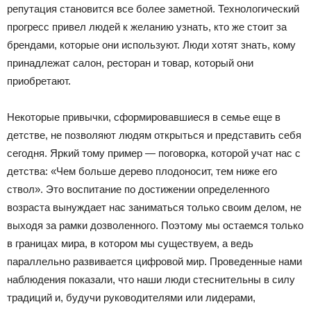
репутация становится все более заметной. Технологический
прогресс привел людей к желанию узнать, кто же стоит за
брендами, которые они используют. Люди хотят знать, кому
принадлежат салон, ресторан и товар, который они
приобретают.
Некоторые привычки, сформировавшиеся в семье еще в
детстве, не позволяют людям открыться и представить себя
сегодня. Яркий тому пример — поговорка, которой учат нас с
детства: «Чем больше дерево плодоносит, тем ниже его
ствол». Это воспитание по достижении определенного
возраста вынуждает нас заниматься только своим делом, не
выходя за рамки дозволенного. Поэтому мы остаемся только
в границах мира, в котором мы существуем, а ведь
параллельно развивается цифровой мир. Проведенные нами
наблюдения показали, что наши люди стеснительны в силу
традиций и, будучи руководителями или лидерами,