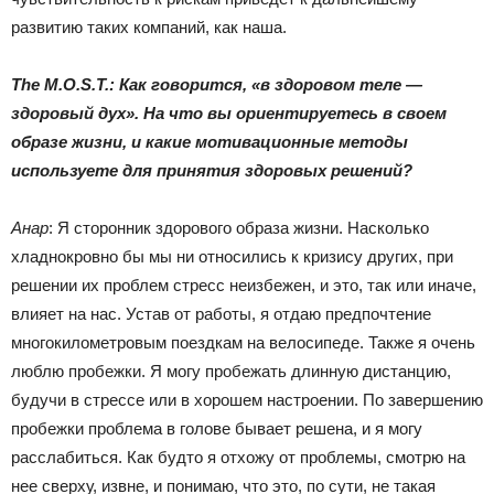
развитию таких компаний, как наша.
The M.O.S.T.: Как говорится, «в здоровом теле —
здоровый дух». На что вы ориентируетесь в своем
образе жизни, и какие мотивационные методы
используете для принятия здоровых решений?
Анар
: Я сторонник здорового образа жизни. Насколько
хладнокровно бы мы ни относились к кризису других, при
решении их проблем стресс неизбежен, и это, так или иначе,
влияет на нас. Устав от работы, я отдаю предпочтение
многокилометровым поездкам на велосипеде. Также я очень
люблю пробежки. Я могу пробежать длинную дистанцию,
будучи в стрессе или в хорошем настроении. По завершению
пробежки проблема в голове бывает решена, и я могу
расслабиться. Как будто я отхожу от проблемы, смотрю на
нее сверху, извне, и понимаю, что это, по сути, не такая