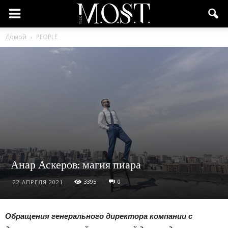
Домой
PEOPLE
Анар Аскеров: магия пиара
3395
0
22 АПРЕЛЯ 2021
Обращения генерального директора компании с