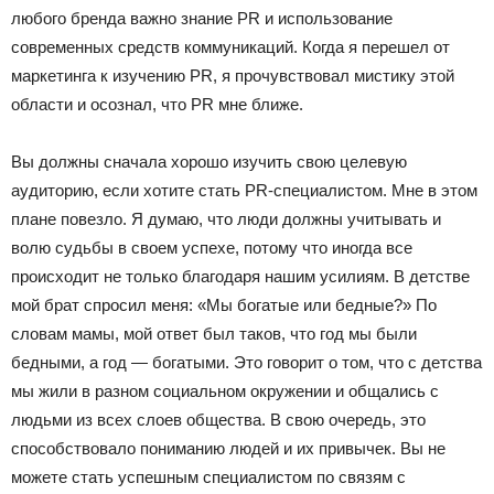
любого бренда важно знание PR и использование
современных средств коммуникаций. Когда я перешел от
маркетинга к изучению PR, я прочувствовал мистику этой
области и осознал, что PR мне ближе.
Вы должны сначала хорошо изучить свою целевую
аудиторию, если хотите стать PR-специалистом. Мне в этом
плане повезло. Я думаю, что люди должны учитывать и
волю судьбы в своем успехе, потому что иногда все
происходит не только благодаря нашим усилиям.
В детстве
мой брат спросил меня: «Мы богатые или бедные?» По
словам мамы, мой ответ был таков, что год мы были
бедными, а год — богатыми. Это говорит о том, что с детства
мы жили в разном социальном окружении и общались с
людьми из всех слоев общества. В свою очередь, это
способствовало пониманию людей и их привычек. Вы не
можете стать успешным специалистом по связям с