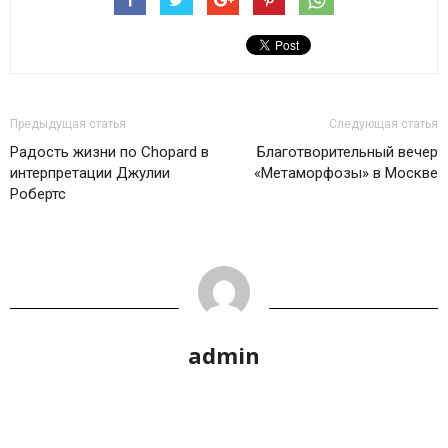
Предыдущая статья
Следующая статья
Радость жизни по Chopard в
Благотворительный вечер
интерпретации Джулии
«Метаморфозы» в Москве
Робертс
admin