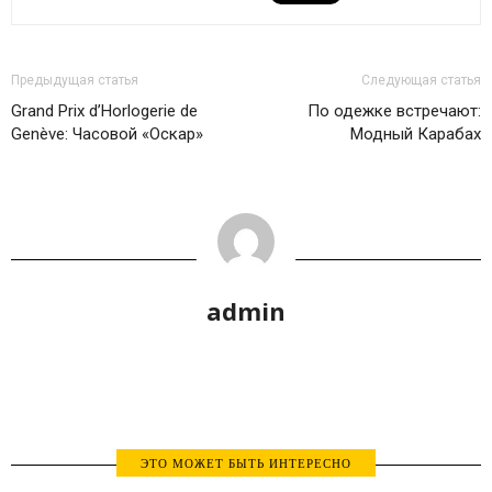
Предыдущая статья
Следующая статья
Grand Prix d’Horlogerie de
По одежке встречают:
Genève: Часовой «Оскар»
Модный Карабах
admin
ЭТО МОЖЕТ БЫТЬ ИНТЕРЕСНО