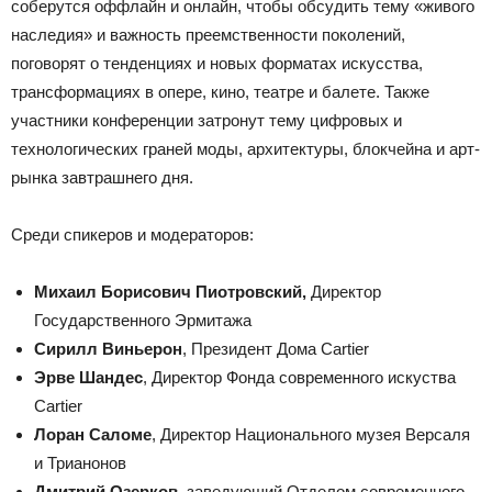
соберутся оффлайн и онлайн, чтобы обсудить тему «живого
наследия» и важность преемственности поколений,
поговорят о тенденциях и новых форматах искусства,
трансформациях в опере, кино, театре и балете. Также
участники конференции затронут тему цифровых и
технологических граней моды, архитектуры, блокчейна и арт-
рынка завтрашнего дня.
Среди спикеров и модераторов:
Михаил Борисович Пиотровский,
Директор
Государственного Эрмитажа
Сирилл Виньерон
, Президент Дома Cartier
Эрве Шандес
, Директор Фонда современного искуства
Cartier
Лоран Саломе
, Директор Национального музея Версаля
и Трианонов
Дмитрий Озерков
, заведующий Отделом современного