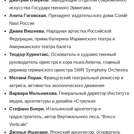
искусства Государственного Эрмитажа
Анита Гиговская
, Президент издательского дома Condé
Nast Россия
Диана Вишнева
, Народная артистка Российской
Федерации, прима-балерина Мариинского театра и
Американского театра балета
Теодор Курентзис
, Основатель и художественный
руководитель оркестра и хора musicAeterna, главный
дирижер германского оркестра SWR Symphony Orchestra
Мелани Лоран
, Французский театральный режиссер и
актриса, активистка экологического движения
Варвара Мельникова
, Генеральный директор Института
медиа, архитектуры и дизайна «Стрелка»
Стефано Боери
, Итальянский архитектор и
градостроитель, автор Вертикального леса, “Bosco
Verticale”
Джунья Ишигами
, Японский архитектор, основатель