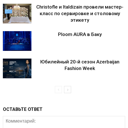
Christofle и Italdizain провели мастер-
класс по сервировке и столовому
этикету
Ploom AURA в Баку
Юбилейный 20-й сезон Azerbaijan
Fashion Week
ОСТАВЬТЕ ОТВЕТ