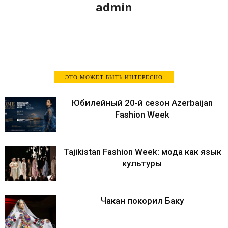
admin
ЭТО МОЖЕТ БЫТЬ ИНТЕРЕСНО
Юбилейный 20-й сезон Azerbaijan
Fashion Week
Tajikistan Fashion Week: мода как язык
культуры
Чакан покорил Баку