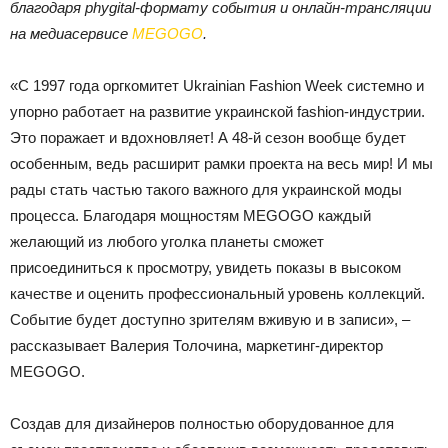
благодаря phygital-формату события и онлайн-трансляции
на медиасервисе
MEGOGO
.
«С 1997 года оргкомитет Ukrainian Fashion Week системно и
упорно работает на развитие украинской fashion-индустрии.
Это поражает и вдохновляет! А 48-й сезон вообще будет
особенным, ведь расширит рамки проекта на весь мир! И мы
рады стать частью такого важного для украинской моды
процесса. Благодаря мощностям MEGOGO каждый
желающий из любого уголка планеты сможет
присоединиться к просмотру, увидеть показы в высоком
качестве и оценить профессиональный уровень коллекций.
Событие будет доступно зрителям вживую и в записи», –
рассказывает Валерия Толочина, маркетинг-директор
MEGOGO.
Создав для дизайнеров полностью оборудованное для