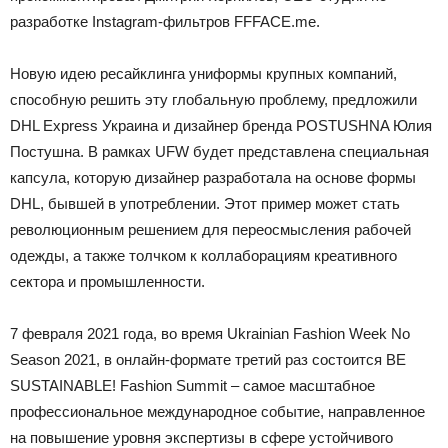
разработке Instagram-фильтров FFFACE.me.
Новую идею ресайклинга униформы крупных компаний,
способную решить эту глобальную проблему, предложили
DHL Express Украина и дизайнер бренда POSTUSHNA Юлия
Постушна. В рамках UFW будет представлена специальная
капсула, которую дизайнер разработала на основе формы
DHL, бывшей в употреблении. Этот пример может стать
революционным решением для переосмысления рабочей
одежды, а также толчком к коллаборациям креативного
сектора и промышленности.
7 февраля 2021 года, во время Ukrainian Fashion Week No
Season 2021, в онлайн-формате третий раз состоится BE
SUSTAINABLE! Fashion Summit – самое масштабное
профессиональное международное событие, направленное
на повышение уровня экспертизы в сфере устойчивого