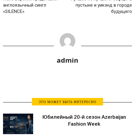
англоязычный сингл
пустыне и уикэнд в городе
«SILENCE»
будущего
admin
ЭТО МОЖЕТ БЫТЬ ИНТЕРЕСНО
Юбилейный 20-й сезон Azerbaijan
Fashion Week