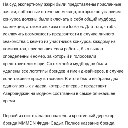
На суд экспертному жюри были представлены присланные
заявки, собранные в течение месяца, которые по условиям
конкурса должны были включать в себя общий мудборд
коллекции, а также экскизы пяти look-ов. Для того, чтобы
исключить возможность предвзятости в случае личного
знакомства с кем-то из участников конкурса, каждому из
номинантов, приславших свои работы, был выдан
определенный номер, за который и голосовали
представители жюри. Со скетчей и мудбордов были
удалены все логотипы брендов и имен дизайнеров, в случае
если таковые присутствовали. В итоге были выбраны два
единогласных лидера, которые впервые представят
Азербайджан на модном состязании в самое ближайшее
время.
Первой из них стала основатель и креативный директор
бренда MMMDN Фидан Садыг. Полное название бренда