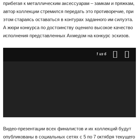
прибегая к металлическим аксессуарам – замкам и пряжкам,
автор коллекции стремился передать это противоречие, при
этом стараясь оставаться в контурах заданного им силуэта.
А жюри конкурса по достоинству оценило высокое качество
исполнения представленных Ахмедом на конкурс эскизов.
1
из 6
Видео-презентации всех финалистов и их коллекций будут
опубликованы в социальных сетях с 5 по 7 октября текущего