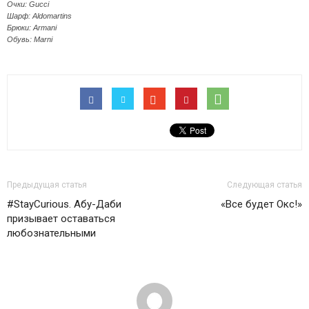
Очки: Gucci
Шарф: Aldomartins
Брюки: Armani
Обувь: Marni
Предыдущая статья
Следующая статья
#StayCurious. Абу-Даби
«Все будет Окс!»
призывает оставаться
любознательными