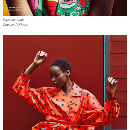
Платье: Ayala
Серьги: PDPaola