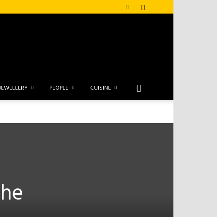
JEWELLERY
PEOPLE
CUISINE
The