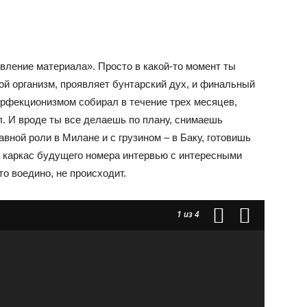
тивление материала». Просто в какой-то момент ты
ой организм, проявляет бунтарский дух, и финальный
ерфекционизмом собирал в течение трех месяцев,
л. И вроде ты все делаешь по плану, снимаешь
вной роли в Милане и с грузином – в Баку, готовишь
 каркас будущего номера интервью с интересными
то воедино, не происходит.
1
из 4