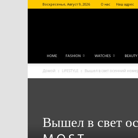
Воскресенье, Август 9, 2026
О нас
Наш адрес
HOME
FASHION
WATCHES
BEAUTY
Домой
LIFESTYLE
Вышел в свет осенний номер
Вышел в свет о