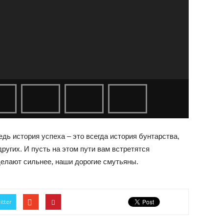
едь история успеха – это всегда история бунтарства,
ругих. И пусть на этом пути вам встретятся
делают сильнее, наши дорогие смутьяны.
itter