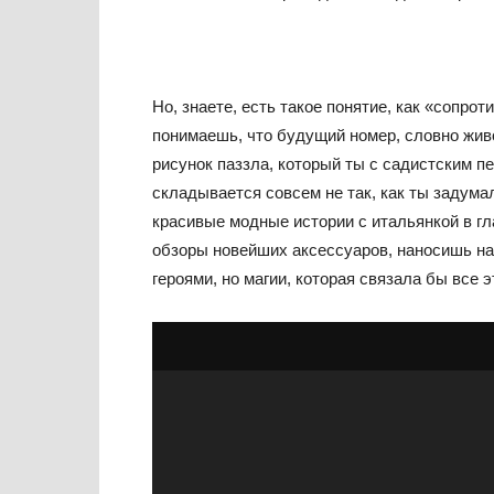
Но, знаете, есть такое понятие, как «сопро
понимаешь, что будущий номер, словно жив
рисунок паззла, который ты с садистским п
складывается совсем не так, как ты задума
красивые модные истории с итальянкой в гла
обзоры новейших аксессуаров, наносишь на
героями, но магии, которая связала бы все э