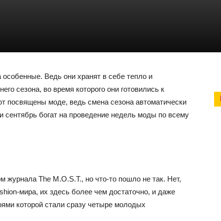
особенные. Ведь они хранят в себе тепло и
го сезона, во время которого они готовились к
ют посвящены моде, ведь смена сезона автоматически
и сентябрь богат на проведение недель моды по всему
 журнала The M.O.S.T., но что-то пошло не так. Нет,
ashion-мира, их здесь более чем достаточно, и даже
роями которой стали сразу четыре молодых