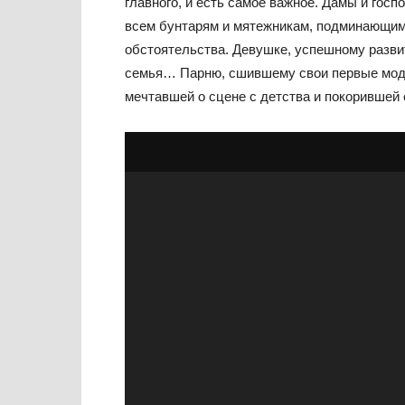
главного, и есть самое важное.
Дамы и госпо
всем бунтарям и мятежникам, подминающим
обстоятельства. Девушке, успешному разви
семья… Парню, сшившему свои первые мод
мечтавшей о сцене с детства и покорившей