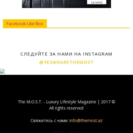
Facebook Like Box
СЛЕДУЙТЕ ЗА НАМИ НА INSTAGRAM
@YESWEARETHEMOST
The M.O.S.T. - Luxury LIfestyle Magazine | 2017 ©
All rights reserved
Свяжитесь с нами:
info@themost.az