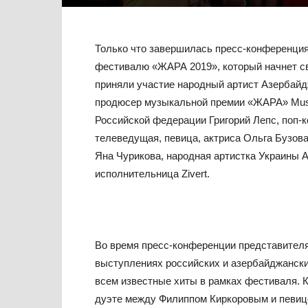
Только что завершилась пресс-конференци
фестивалю «ЖАРА 2019», который начнет св
приняли участие народный артист Азербайд
продюсер музыкальной премии «ЖАРА» Musi
Российской федерации Григорий Лепс, поп-
телеведущая, певица, актриса Ольга Бузов
Яна Чурикова, народная артистка Украины А
исполнительница Zivert.
Во время пресс-конференции представител
выступлениях российских и азербайджанских
всем известные хиты в рамках фестиваля. К
дуэте между Филиппом Киркоровым и певицей