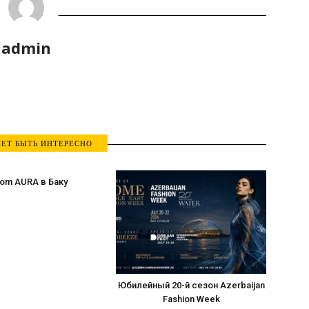
admin
ЕТ БЫТЬ ИНТЕРЕСНО
om AURA в Баку
Юбилейный 20-й сезон Azerbaijan
Fashion Week