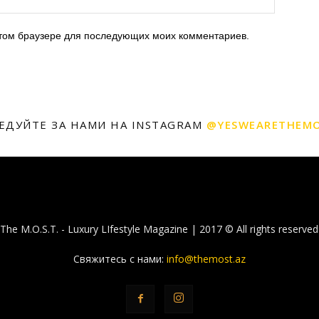
 этом браузере для последующих моих комментариев.
ЕДУЙТЕ ЗА НАМИ НА INSTAGRAM
@YESWEARETHEM
The M.O.S.T. - Luxury LIfestyle Magazine | 2017 © All rights reserved
Свяжитесь с нами:
info@themost.az