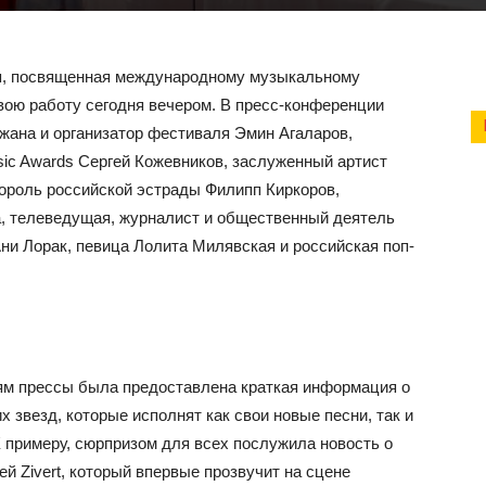
я, посвященная международному музыкальному
ою работу сегодня вечером. В пресс-конференции
жана и организатор фестиваля Эмин Агаларов,
c Awards Сергей Кожевников, заслуженный артист
король российской эстрады Филипп Киркоров,
а, телеведущая, журналист и общественный деятель
ни Лорак, певица Лолита Милявская и российская поп-
ям прессы была предоставлена краткая информация о
 звезд, которые исполнят как свои новые песни, так и
 примеру, сюрпризом для всех послужила новость о
 Zivert, который впервые прозвучит на сцене