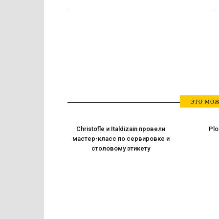
ЭТО МОЖ
Christofle и Italdizain провели
Plo
мастер-класс по сервировке и
столовому этикету