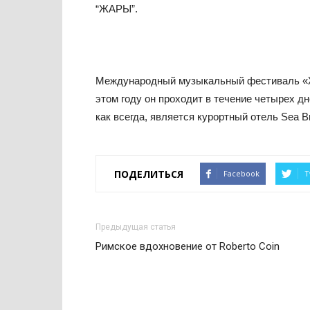
“ЖАРЫ”.
Международный музыкальный фестиваль «ЖА
этом году он проходит в течение четырех д
как всегда, является курортный отель Sea B
ПОДЕЛИТЬСЯ
Facebook
T
Предыдущая статья
Римское вдохновение от Roberto Coin