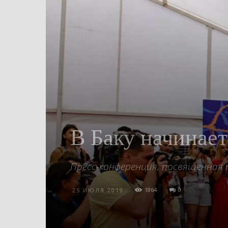
В Баку начинае
Пресс-конференция, посвященная
1864
0
25 ИЮЛЯ 2019