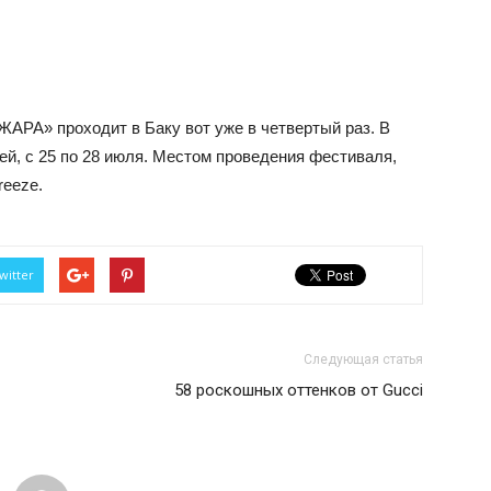
РА» проходит в Баку вот уже в четвертый раз. В
ней, с 25 по 28 июля. Местом проведения фестиваля,
reeze.
witter
Следующая статья
58 роскошных оттенков от Gucci