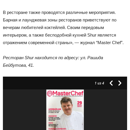
В ресторане также проводятся различные мероприятия.
Барная и лаунджевая зоны ресторанов приветствуют по
вечерам любителей коктейлей. Своим передовым
интерьером, а также бесподобной кухней Shur является
отражением современной страны», — журнал “Master Chef”.
Ресторан
Shur находится по адресу: ул. Рашида
Бейбутова, 41.
1
из 4