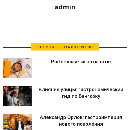
admin
ЭТО МОЖЕТ БЫТЬ ИНТЕРЕСНО
Porterhouse: игра на огне
Влияние улицы: гастрономический
гид по Бангкоку
Александр Орлов: гастроимперия
нового поколения