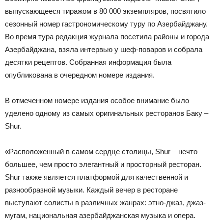
выпускающееся тиражом в 80 000 экземпляров, посвятило
сезонный номер гастрономическому туру по Азербайджану.
Во время тура редакция журнала посетила районы и города
Азербайджана, взяла интервью у шеф-поваров и собрала
десятки рецептов. Собранная информация была
опубликована в очередном номере издания.
В отмеченном номере издания особое внимание было
уделено одному из самых оригинальных ресторанов Баку –
Shur.
«Расположенный в самом сердце столицы, Shur – нечто
большее, чем просто элегантный и просторный ресторан.
Shur также является платформой для качественной и
разнообразной музыки. Каждый вечер в ресторане
выступают солисты в различных жанрах: этно-джаз, джаз-
мугам, национальная азербайджанская музыка и опера.