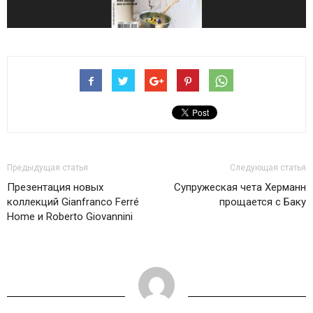
Предыдущая статья
Следующая статья
Презентация новых
Супружеская чета Херманн
коллекций Gianfranco Ferré
прощается с Баку
Home и Roberto Giovannini