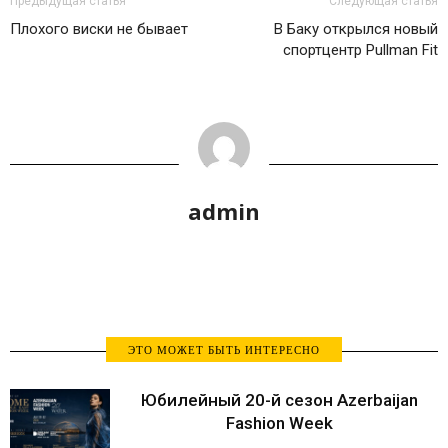
Предыдущая статья
Следующая статья
Плохого виски не бывает
В Баку открылся новый
спортцентр Pullman Fit
admin
ЭТО МОЖЕТ БЫТЬ ИНТЕРЕСНО
Юбилейный 20-й сезон Azerbaijan
Fashion Week