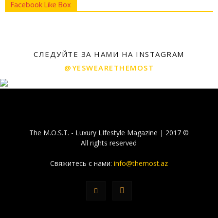
Facebook Like Box
СЛЕДУЙТЕ ЗА НАМИ НА INSTAGRAM
@YESWEARETHEMOST
The M.O.S.T. - Luxury LIfestyle Magazine | 2017 ©
All rights reserved
Свяжитесь с нами:
info@themost.az