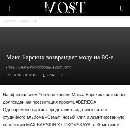
Домой
FASHION
Макс Барских возвращает моду на 80-е
Новый клип и коллаборация артиста
2656
0
21 НОЯБРЯ 2018
На официальном YouTube-канале Макса Барских состоялась
долгожданная презентация проекта #BEREGA.
Одновременно артист представил лид-сингл пятого
студийного альбома «Семь», новый клип и лимитированную
коллекцию MAX BARSKIH X LITKOVSKAYA, лейтмотивом