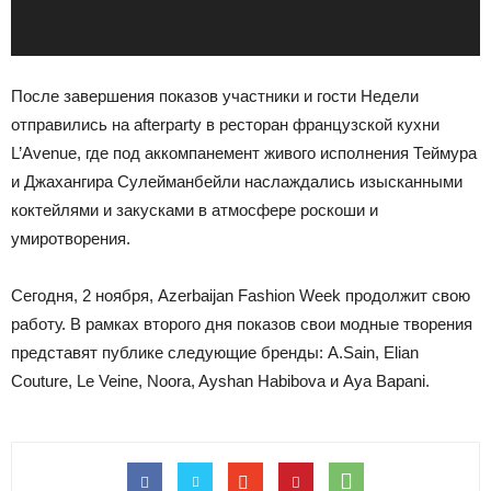
После завершения показов участники и гости Недели
отправились на afterparty в ресторан французской кухни
L’Avenue, где под аккомпанемент живого исполнения Теймура
и Джахангира Сулейманбейли наслаждались изысканными
коктейлями и закусками в атмосфере роскоши и
умиротворения.
Сегодня, 2 ноября, Azerbaijan Fashion Week продолжит свою
работу. В рамках второго дня показов свои модные творения
представят публике следующие бренды: A.Sain, Elian
Couture, Le Veine, Noora, Ayshan Habibova и Aya Bapani.