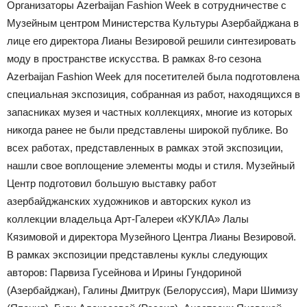
Организаторы Azerbaijan Fashion Week в сотрудничестве с
Музейным центром Министерства Культуры Азербайджана в
лице его директора Лианы Везировой решили синтезировать
моду в пространстве искусства. В рамках 8-го сезона
Azerbaijan Fashion Week для посетителей была подготовлена
специальная экспозиция, собранная из работ, находящихся в
запасниках музея и частных коллекциях, многие из которых
никогда ранее не были представлены широкой публике. Во
всех работах, представленных в рамках этой экспозиции,
нашли свое воплощение элементы моды и стиля. Музейный
Центр подготовил большую выставку работ
азербайджанских художников и авторских кукол из
коллекции владельца Арт-Галереи «КУКЛА» Лалы
Кязимовой и директора Музейного Центра Лианы Везировой.
В рамках экспозиции представлены куклы следующих
авторов: Парвиза Гусейнова и Ирины Гундориной
(Азербайджан), Галины Дмитрук (Белоруссия), Мари Шимизу