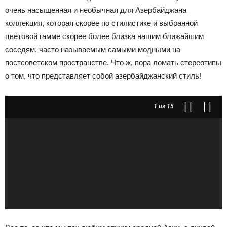
очень насыщенная и необычная для Азербайджана
коллекция, которая скорее по стилистике и выбранной
цветовой гамме скорее более близка нашим ближайшим
соседям, часто называемым самыми модными на
постсоветском пространстве. Что ж, пора ломать стереотипы
о том, что представляет собой азербайджанский стиль!
1
из 15