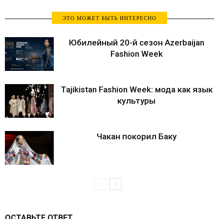
ЭТО МОЖЕТ БЫТЬ ИНТЕРЕСНО
Юбилейный 20-й сезон Azerbaijan
Fashion Week
Tajikistan Fashion Week: мода как язык
культуры
Чакан покорил Баку
ОСТАВЬТЕ ОТВЕТ