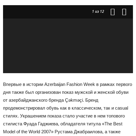
1
из 12
Впервые в истории Azerbaijan Fashion Week в рамках первого
дня также был организован показ мужской и женской обуви
от азербайджанского бренда Çəkməçi. Бренд
продемонстрировал обувь как в классическом, так и casual
стилях. Украшением показа стало участие в нем топового
стилиста Фуада Гаджиева, обладателя титула «The Best
Model of the World 2007» Рустама Джабраилова, а также