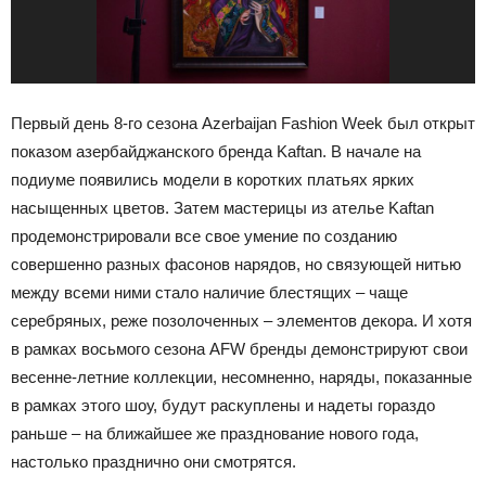
Первый день 8-го сезона Azerbaijan Fashion Week был открыт
показом азербайджанского бренда Kaftan. В начале на
подиуме появились модели в коротких платьях ярких
насыщенных цветов. Затем мастерицы из ателье Kaftan
продемонстрировали все свое умение по созданию
совершенно разных фасонов нарядов, но связующей нитью
между всеми ними стало наличие блестящих – чаще
серебряных, реже позолоченных – элементов декора. И хотя
в рамках восьмого сезона AFW бренды демонстрируют свои
весенне-летние коллекции, несомненно, наряды, показанные
в рамках этого шоу, будут раскуплены и надеты гораздо
раньше – на ближайшее же празднование нового года,
настолько празднично они смотрятся.