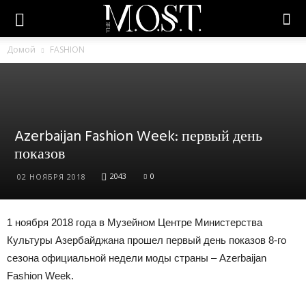
Домой
FASHION
Azerbaijan Fashion Week: первый день
показов
2043
0
02 НОЯБРЯ 2018
1 ноября 2018 года в Музейном Центре Министерства
Культуры Азербайджана прошел первый день показов 8-го
сезона официальной недели моды страны – Azerbaijan
Fashion Week.