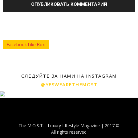
Facebook Like Box
СЛЕДУЙТЕ ЗА НАМИ НА INSTAGRAM
@YESWEARETHEMOST
The M.O.S.T. - Luxury LIfestyle Magazine | 2017 ©
All rights reserved