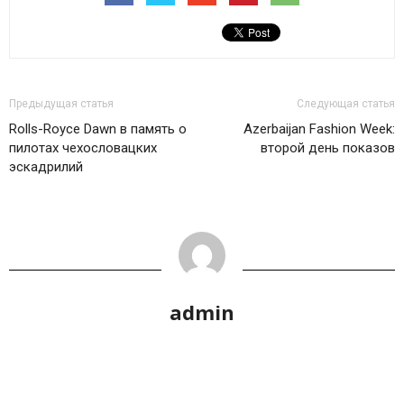
Предыдущая статья
Следующая статья
Rolls-Royce Dawn в память о
Azerbaijan Fashion Week:
пилотах чехословацких
второй день показов
эскадрилий
admin