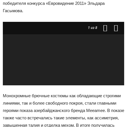
победителя конкурса «Евровидение 2011» Эльдара
Гасымова.
1
из 8
Монохромные брючные костюмы как обладающие строгими
линиями, так и более свободного покроя, стали главными
героями показа азербайджанского бренда Meeamee. В показе
также часто встречались такие элементы, как ассиметрия,
завышенная талия и отделка мехом. В итоге получилась