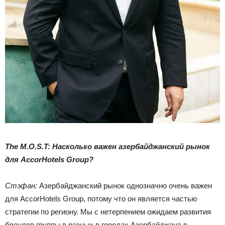
The M.O.S.T: Насколько важен азербайджанский рынок
для AccorHotels Group?
Стэфан:
Азербайджанский рынок однозначно очень важен
для AccorHotels Group, потому что он является частью
стратегии по региону. Мы с нетерпением ожидаем развития
брендов группы в разных в городах Азербайджана в