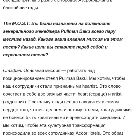
ближайшие годы.
The M.O.S.T: Вы были назначены на должность
генерального менеджера Pullman Baku всего пару
месяцев назад. Какова ваша главная миссия на этом
посту? Какие цели вы ставите перед собой и
персоналом отеля?
Стэфан:
Основная миссия — работать над
позиционированием отеля Pullman Baku. Мы хотим, чтобы
наши сотрудники стали признанными heartist. Это слово
сочетает в себе две важных части: heart (сердце) и artist
(художник). Поскольку люди всегда находятся в самом
сердце того, что мы делаем, и потому что мы, как художники,
не боимся быть креативными и превосходить ожидания. И
мы хотим, чтобы эта культурная трансформация
происходила во всех сотрудниках AccorHotels. Это образ