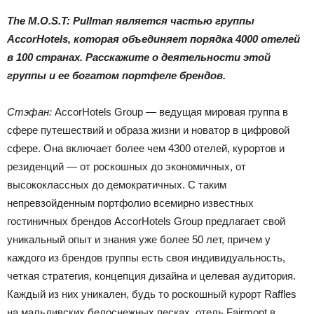
The M.O.S.T: Pullman является частью группы
AccorHotels, которая объединяет порядка 4000 отелей
в 100 странах. Расскажите о деятельности этой
группы и ее богатом портфеле брендов.
Стэфан:
AccorHotels Group — ведущая мировая группа в
сфере путешествий и образа жизни и новатор в цифровой
сфере. Она включает более чем 4300 отелей, курортов и
резиденций — от роскошных до экономичных, от
высококлассных до демократичных. С таким
непревзойденным портфолио всемирно известных
гостиничных брендов AccorHotels Group предлагает свой
уникальный опыт и знания уже более 50 лет, причем у
каждого из брендов группы есть своя индивидуальность,
четкая стратегия, концепция дизайна и целевая аудитория.
Каждый из них уникален, будь то роскошный курорт Raffles
на мальдивских белоснежных песках, отель Fairmont в