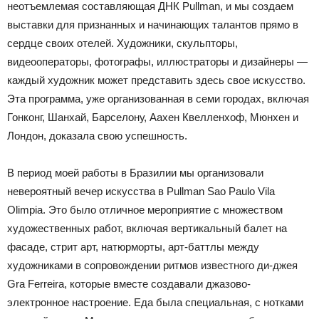
неотъемлемая составляющая ДНК Pullman, и мы создаем
выставки для признанных и начинающих талантов прямо в
сердце своих отелей. Художники, скульпторы,
видеооператоры, фотографы, иллюстраторы и дизайнеры —
каждый художник может представить здесь свое искусство.
Эта программа, уже организованная в семи городах, включая
Гонконг, Шанхай, Барселону, Аахен Квелленхоф, Мюнхен и
Лондон, доказала свою успешность.
В период моей работы в Бразилии мы организовали
невероятный вечер искусства в Pullman Sao Paulo Vila
Olimpia. Это было отличное мероприятие с множеством
художественных работ, включая вертикальный балет на
фасаде, стрит арт, натюрморты, арт-баттлы между
художниками в сопровождении ритмов известного ди-джея
Gra Ferreira, которые вместе создавали джазово-
электронное настроение. Еда была специальная, с нотками