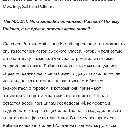
MGallery, Sofitel и Pullman.
The M.O.S.T: Что выгодно отличает Pullman? Почему
Pullman, а не другие отели класса люкс?
Стэфан:
Pullman Hotels and Resorts предлагает возможность
опыта гостеприимства высокого класса, который полностью
отвечает духу времени. Учитывая стремительный темп
современной жизни, Pullman помогает гостям наилучшим
образом организовать свой бизнес и досуг, позволяя им, не
уезжая далеко от отеля, с легкостью вести бизнес,
знакомиться с городом, в который они приезжают,
заниматься спортом и налаживать контакты. Pullman
остается верен принципам исследований, комфорта и
надежности, которые еще более 150 лет назад сделали его
новатором в сфере путешествий. В настоящее время сеть
Pullman включает более 120 отелей по всему миру, в том