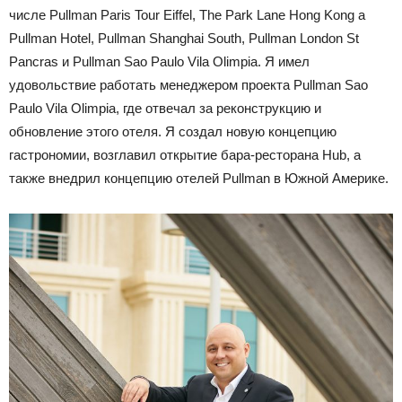
числе Pullman Paris Tour Eiffel, The Park Lane Hong Kong a
Pullman Hotel, Pullman Shanghai South, Pullman London St
Pancras и Pullman Sao Paulo Vila Olimpia. Я имел
удовольствие работать менеджером проекта Pullman Sao
Paulo Vila Olimpia, где отвечал за реконструкцию и
обновление этого отеля. Я создал новую концепцию
гастрономии, возглавил открытие бара-ресторана Hub, а
также внедрил концепцию отелей Pullman в Южной Америке.