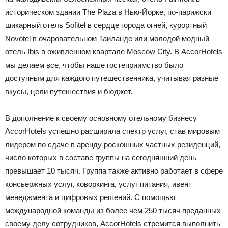
историческом здании The Plaza в Нью-Йорке, по-парижски
шикарный отель Sofitel в сердце города огней, курортный
Novotel в очаровательном Таиланде или молодой модный
отель Ibis в оживленном квартале Moscow City. В AccorHotels
мы делаем все, чтобы наше гостеприимство было
доступным для каждого путешественника, учитывая разные
вкусы, цели путешествия и бюджет.
В дополнение к своему основному отельному бизнесу
AccorHotels успешно расширила спектр услуг, став мировым
лидером по сдаче в аренду роскошных частных резиденций,
число которых в составе группы на сегодняшний день
превышает 10 тысяч. Группа также активно работает в сфере
консьержных услуг, коворкинга, услуг питания, ивент
менеджмента и цифровых решений. С помощью
международной команды из более чем 250 тысяч преданных
своему делу сотрудников, AccorHotels стремится выполнить