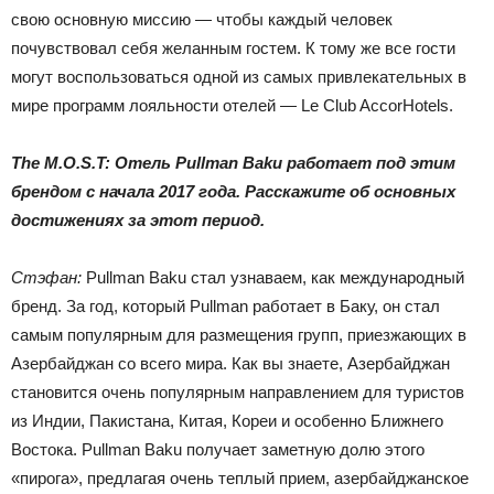
свою основную миссию — чтобы каждый человек
почувствовал себя желанным гостем. К тому же все гости
могут воспользоваться одной из самых привлекательных в
мире программ лояльности отелей — Le Club AccorHotels.
The M.O.S.T: Отель Pullman Baku работает под этим
брендом с начала 2017 года. Расскажите об основных
достижениях за этот период.
Стэфан:
Pullman Baku стал узнаваем, как международный
бренд. За год, который Pullman работает в Баку, он стал
самым популярным для размещения групп, приезжающих в
Азербайджан со всего мира. Как вы знаете, Азербайджан
становится очень популярным направлением для туристов
из Индии, Пакистана, Китая, Кореи и особенно Ближнего
Востока. Pullman Baku получает заметную долю этого
«пирога», предлагая очень теплый прием, азербайджанское