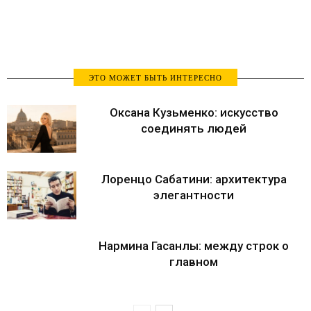
ЭТО МОЖЕТ БЫТЬ ИНТЕРЕСНО
Оксана Кузьменко: искусство
соединять людей
Лоренцо Сабатини: архитектура
элегантности
Нармина Гасанлы: между строк о
главном