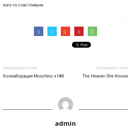
кого-то счастливым.
Предыдущая статья
Следующая статья
Коллаборация Moschino x HM
The Heaven She Knows
admin