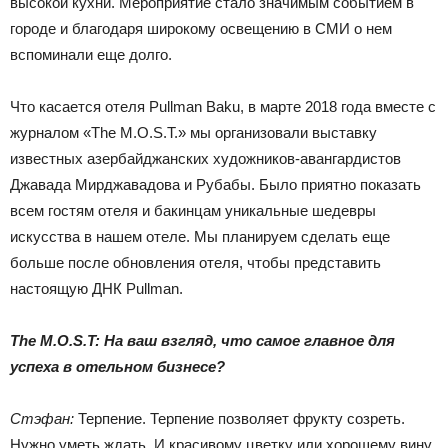
высокой кухни. Мероприятие стало значимым событием в
городе и благодаря широкому освещению в СМИ о нем
вспоминали еще долго.
Что касается отеля Pullman Baku, в марте 2018 года вместе с
журналом «The M.O.S.T.» мы организовали выставку
известных азербайджанских художников-авангардистов
Джавада Мирджавадова и Рубабы. Было приятно показать
всем гостям отеля и бакинцам уникальные шедевры
искусства в нашем отеле. Мы планируем сделать еще
больше после обновления отеля, чтобы представить
настоящую ДНК Pullman.
The M.O.S.T: На ваш взгляд, что самое главное для
успеха в отельном бизнесе?
Стэфан:
Терпение. Терпение позволяет фрукту созреть.
Нужно уметь ждать. И красивому цветку или хорошему вину