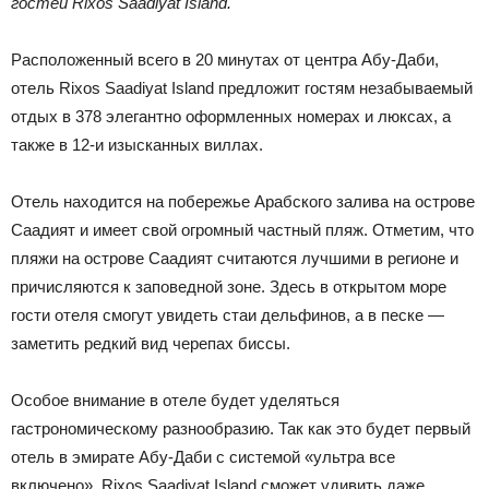
гостей Rixos Saadiyat Island.
Расположенный всего в 20 минутах от центра Абу-Даби,
отель Rixos Saadiyat Island предложит гостям незабываемый
отдых в 378 элегантно оформленных номерах и люксах, а
также в 12-и изысканных виллах.
Отель находится на побережье Арабского залива на острове
Саадият и имеет свой огромный частный пляж. Отметим, что
пляжи на острове Саадият считаются лучшими в регионе и
причисляются к заповедной зоне. Здесь в открытом море
гости отеля смогут увидеть стаи дельфинов, а в песке —
заметить редкий вид черепах биссы.
Особое внимание в отеле будет уделяться
гастрономическому разнообразию. Так как это будет первый
отель в эмирате Абу-Даби с системой «ультра все
включено», Rixos Saadiyat Island сможет удивить даже