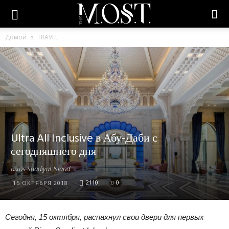
Домой
TRAVEL
Ultra All Inclusive в Абу-Даби с
сегодняшнего дня
Rixos Saadiyat Island
2110
0
15 ОКТЯБРЯ 2018
Сегодня, 15 октября, распахнул свои двери для первых