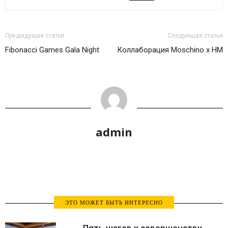
Предыдущая статья
Следующая статья
Fibonacci Games Gala Night
Коллаборация Moschino x HM
admin
ЭТО МОЖЕТ БЫТЬ ИНТЕРЕСНО
Пять шагов к совершенству