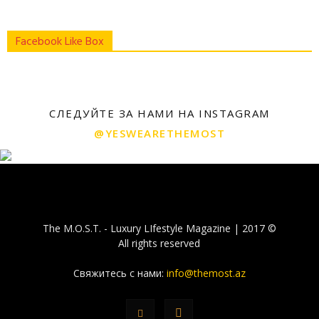
Facebook Like Box
СЛЕДУЙТЕ ЗА НАМИ НА INSTAGRAM
@YESWEARETHEMOST
The M.O.S.T. - Luxury LIfestyle Magazine | 2017 ©
All rights reserved
Свяжитесь с нами:
info@themost.az