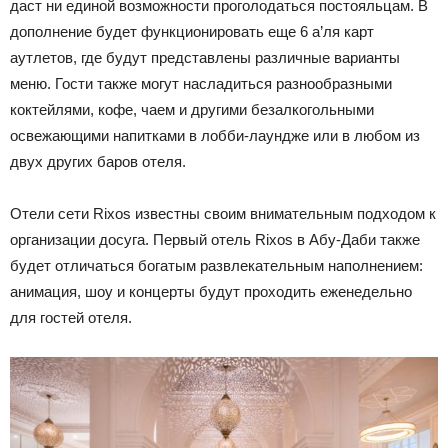
даст ни единой возможности проголодаться постояльцам. В
дополнение будет функционировать еще 6 а’ля карт
аутлетов, где будут представлены различные варианты
меню. Гости также могут насладиться разнообразными
коктейлями, кофе, чаем и другими безалкогольными
освежающими напитками в лобби-лаундже или в любом из
двух других баров отеля.
Отели сети Rixos известны своим внимательным подходом к
организации досуга. Первый отель Rixos в Абу-Даби также
будет отличаться богатым развлекательным наполнением:
анимация, шоу и концерты будут проходить еженедельно
для гостей отеля.