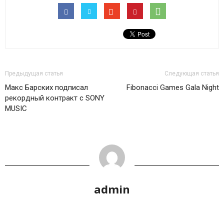
Предыдущая статья
Следующая статья
Макс Барских подписал
Fibonacci Games Gala Night
рекордный контракт с SONY
MUSIC
admin