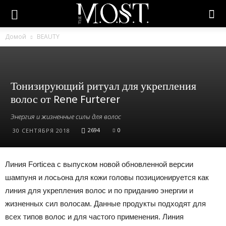
Домой
BEAUTY
Тонизирующий ритуал для укрепления
волос от Rene Furterer
Энергия и жизненные силы для волос
2694
0
30 СЕНТЯБРЯ 2018
Линия Forticea с выпуском новой обновленной версии
шампуня и лосьона для кожи головы позиционируется как
линия для укрепления волос и по приданию энергии и
жизненных сил волосам. Данные продукты подходят для
всех типов волос и для частого применения. Линия