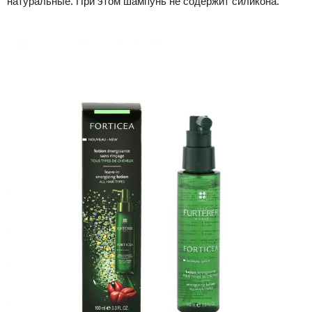
натуральные. При этом шампунь не содержит силикона.