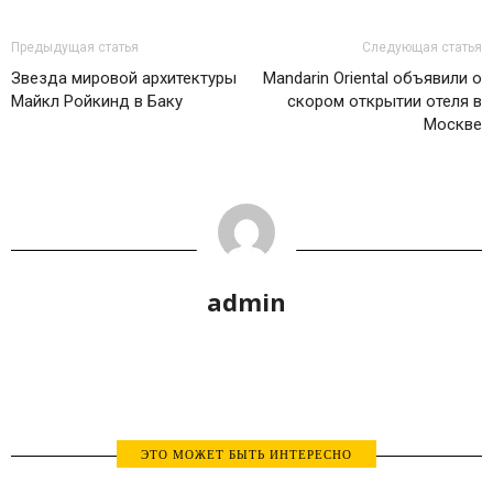
Предыдущая статья
Следующая статья
Звезда мировой архитектуры
Mandarin Oriental объявили о
Майкл Ройкинд в Баку
скором открытии отеля в
Москве
admin
ЭТО МОЖЕТ БЫТЬ ИНТЕРЕСНО