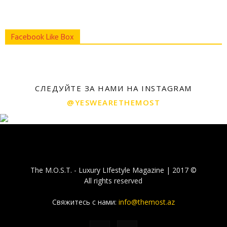
Facebook Like Box
СЛЕДУЙТЕ ЗА НАМИ НА INSTAGRAM
@YESWEARETHEMOST
The M.O.S.T. - Luxury LIfestyle Magazine | 2017 ©
All rights reserved
Свяжитесь с нами:
info@themost.az