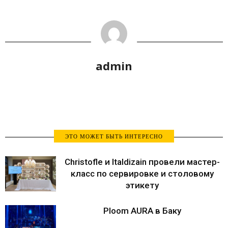
admin
ЭТО МОЖЕТ БЫТЬ ИНТЕРЕСНО
Christofle и Italdizain провели мастер-
класс по сервировке и столовому
этикету
Ploom AURA в Баку