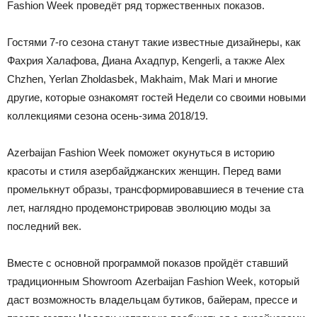
Fashion Week проведёт ряд торжественных показов.
Гостями 7-го сезона станут такие известные дизайнеры, как
Фахрия Халафова, Диана Ахадпур, Kengerli, а также Alex
Chzhen, Yerlan Zholdasbek, Makhaim, Mak Mari и многие
другие, которые ознакомят гостей Недели со своими новыми
коллекциями сезона осень-зима 2018/19.
Azerbaijan Fashion Week поможет окунуться в историю
красоты и стиля азербайджанских женщин. Перед вами
промелькнут образы, трансформировавшиеся в течение ста
лет, наглядно продемонстрировав эволюцию моды за
последний век.
Вместе с основной программой показов пройдёт ставший
традиционным Showroom Аzerbaijan Fashion Week, который
даст возможность владельцам бутиков, байерам, прессе и