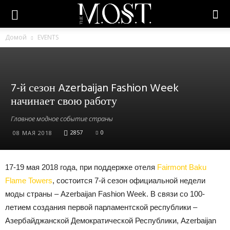
Домой
EVENTS
7-й сезон Azerbaijan Fashion Week
начинает свою работу
Главное модное событие страны
2857
0
08 МАЯ 2018
17-19 мая 2018 года, при поддержке отеля
Fairmont Baku
Flame Towers
, состоится 7-й сезон официальной недели
моды страны – Azerbaijan Fashion Week. В связи со 100-
летием создания первой парламентской республики –
Азербайджанской Демократической Республики, Azerbaijan