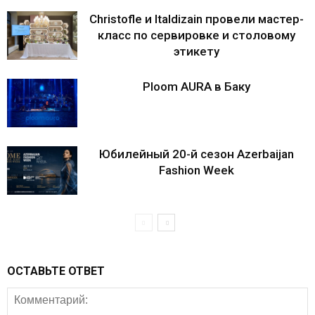
Christofle и Italdizain провели мастер-
класс по сервировке и столовому
этикету
Ploom AURA в Баку
Юбилейный 20-й сезон Azerbaijan
Fashion Week
ОСТАВЬТЕ ОТВЕТ