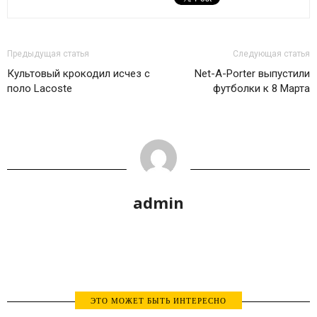
Предыдущая статья
Следующая статья
Культовый крокодил исчез с
Net-A-Porter выпустили
поло Lacoste
футболки к 8 Марта
admin
ЭТО МОЖЕТ БЫТЬ ИНТЕРЕСНО