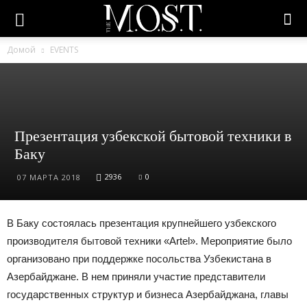
Домой
EVENTS
Презентация узбекской бытовой техники в
Баку
2936
0
07 МАРТА 2018
В Баку состоялась презентация крупнейшего узбекского
производителя бытовой техники «Artel». Мероприятие было
организовано при поддержке посольства Узбекистана в
Азербайджане. В нем приняли участие представители
государственных структур и бизнеса Азербайджана, главы