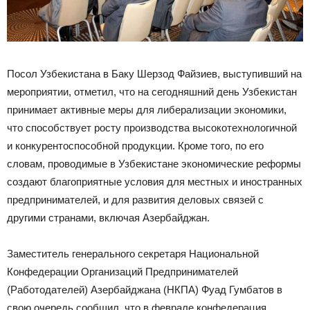
Посол Узбекистана в Баку Шерзод Файзиев, выступивший на
мероприятии, отметил, что на сегодняшний день Узбекистан
принимает активные меры для либерализации экономики,
что способствует росту производства высокотехнологичной
и конкурентоспособной продукции. Кроме того, по его
словам, проводимые в Узбекистане экономические реформы
создают благоприятные условия для местных и иностранных
предпринимателей, и для развития деловых связей с
другими странами, включая Азербайджан.
Заместитель генерального секретаря Национальной
Конфедерации Организаций Предпринимателей
(Работодателей) Азербайджана (НКПА) Фуад Гумбатов в
свою очередь сообщил, что в феврале конфедерация