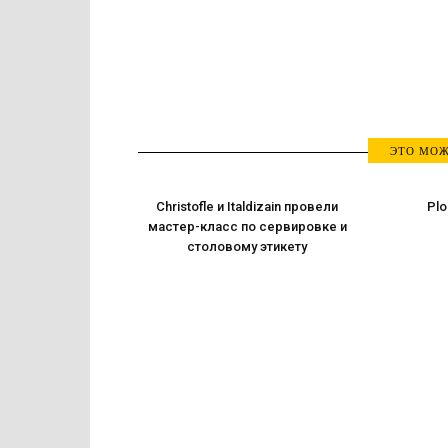
ЭТО МОЖ
Christofle и Italdizain провели
Plo
мастер-класс по сервировке и
столовому этикету