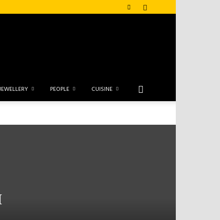
JEWELLERY
PEOPLE
CUISINE
н