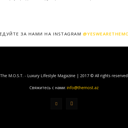
ЕДУЙТЕ ЗА НАМИ НА INSTAGRAM
@YESWEARETHEM
The M.O.S.T. - Luxury LIfestyle Magazine | 2017 © All rights reserved
Свяжитесь с нами:
info@themost.az