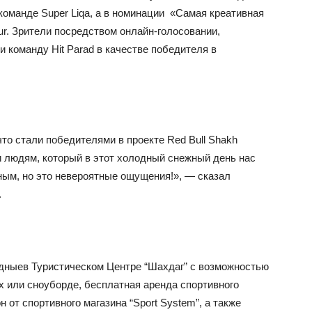
оманде Super Liqa, а в номинации
«Самая креативная
r. Зрители посредством онлайн-голосовании,
и команду Hit Parad в качестве победителя в
то стали победителями в проекте Red Bull Shakh
и людям, который в этот холодный снежный день нас
ым, но это невероятные ощущения!», — сказал
.
дныев Туристическом Центре “Шахдаг” с возможностью
х или сноуборде, бесплатная аренда спортивного
от спортивного магазина “Sport System”, а также