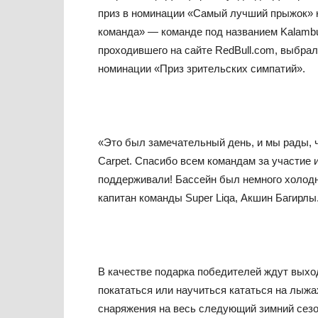
приз в номинации «Самый лучший прыжок» к
команда» — команде под названием Kalambu
проходившего на сайте RedBull.com, выбрал
номинации «Приз зрительских симпатий».
«Это был замечательный день, и мы рады, ч
Carpet. Спасибо всем командам за участие 
поддерживали! Бассейн был немного холодн
капитан команды Super Liqa, Акшин Багирлы
В качестве подарка победителей ждут выхо
покататься или научиться кататься на лыжа
снаряжения на весь следующий зимний сезон 