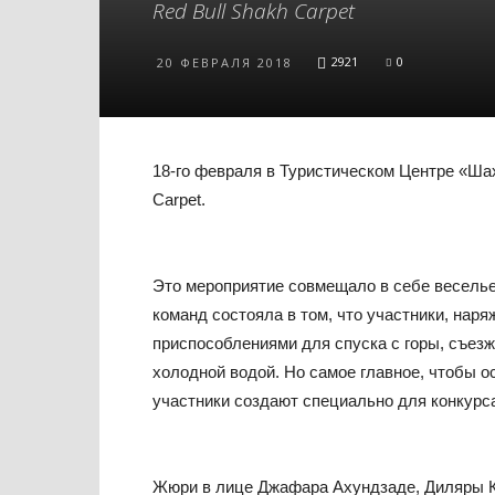
Red Bull Shakh Carpet
2921
0
20 ФЕВРАЛЯ 2018
18-го февраля в Туристическом Центре «Шах
Carpet.
Это мероприятие совмещало в себе веселье 
команд состояла в том, что участники, на
приспособлениями для спуска с горы, съезж
холодной водой. Но самое главное, чтобы 
участники создают специально для конкурс
Жюри в лице Джафара Ахундзаде, Диляры К