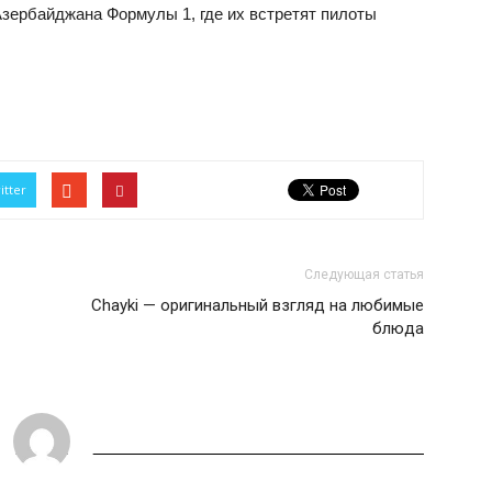
Азербайджана Формулы 1, где их встретят пилоты
itter
Следующая статья
Chayki — оригинальный взгляд на любимые
блюда