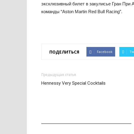
эксклюзивный билет в закулисье Гран При 
команды “Aston Martin Red Bull Racing”.
ПОДЕЛИТЬСЯ
Facebook
Tw
Предыдущая статья
Hennessy Very Special Cocktails