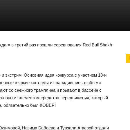
даг» в третий раз прошли соревнования Red Bull Shakh
и экстрим. Основная идея конкурса с участием 18-и
ряженные в яркие костюмы и снарядившись любыми
ают со снежного трамплина и прыгают в бассейн с
основным элементом средства передвижения, который
а, обязательно был КОВЁР!
язимовой, Назима Бабаева и Тунзали Агаевой отдали