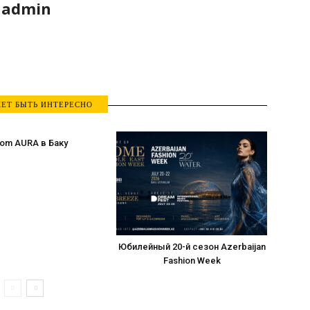
admin
ЕТ БЫТЬ ИНТЕРЕСНО
om AURA в Баку
Юбилейный 20-й сезон Azerbaijan
Fashion Week