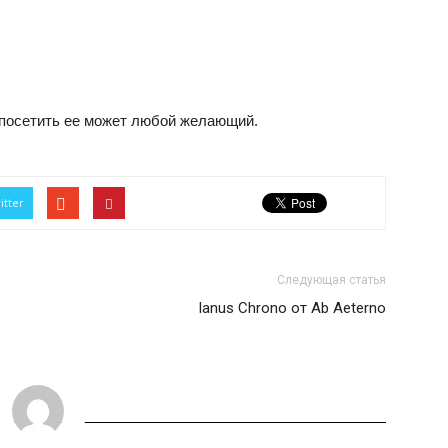
а посетить ее может любой желающий.
itter
Следующая статья
Ianus Chrono от Ab Aeterno