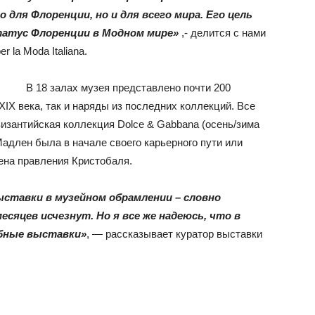
ля Флоренции, но и для всего мира. Его цель
татус Флоренции в Модном мире»
,- делится с нами
r la Moda Italiana.
В 18 залах музея представлено почти 200
XIX века, так и наряды из последних коллекций. Все
изантийская коллекция Dolce & Gabbana (осень/зима
 Мадлен была в начале своего карьерного пути или
мена правления Кристобаля.
ыставки в музейном обрамлении – словно
сяцев исчезнут. Но я все же надеюсь, что в
обные выставки»
, — рассказывает куратор выставки