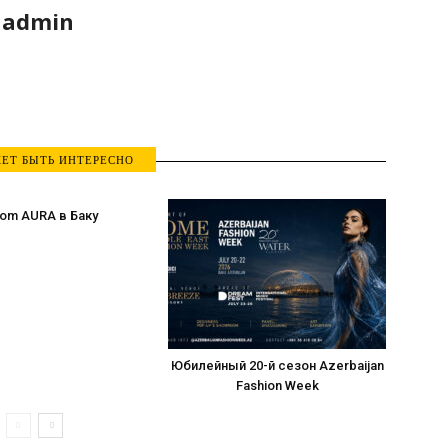
admin
ЕТ БЫТЬ ИНТЕРЕСНО
om AURA в Баку
Юбилейный 20-й сезон Azerbaijan
Fashion Week