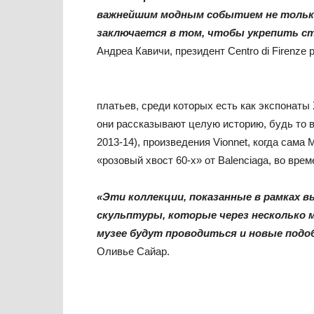
важнейшим модным событием не только д
заключается в том, чтобы укрепить с
Андреа Кавичи, президент Centro di Firenze pe
платьев, среди которых есть как экспонаты 
они рассказывают целую историю, будь то в
2013-14), произведения Vionnet, когда сама
«розовый хвост 60-х» от Balenciaga, во вре
«Эти коллекции, показанные в рамках в
скульптуры, которые через несколько ме
музее будут проводиться и новые под
Оливье Сайар.