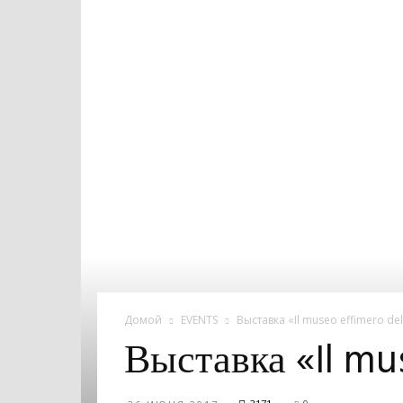
Домой
EVENTS
Выставка «Il museo effimero de
Выставка «Il mu