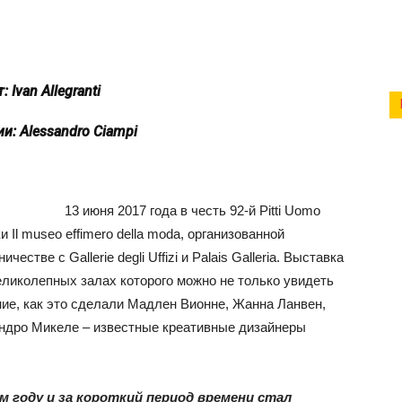
: Ivan Allegranti
и: Alessandro Ciampi
13 июня 2017 года в честь 92-й Pitti Uomo
Il museo effimero della moda, организованной
честве с Gallerie degli Uffizi и Palais Galleria. Выставка
еликолепных залах которого можно не только увидеть
ние, как это сделали Мадлен Вионне, Жанна Ланвен,
ндро Микеле – известные креативные дизайнеры
м году и за короткий период времени стал