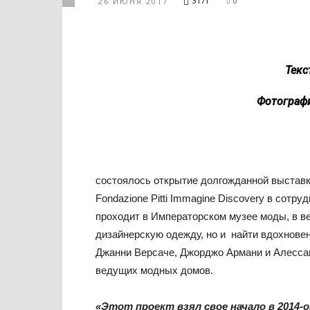
3171
0
26 ИЮНЯ 2017
Текст
Фотографи
состоялось открытие долгожданной выставки 
Fondazione Pitti Immagine Discovery в сотрудни
проходит в Императорском музее моды, в в
дизайнерскую одежду, но и найти вдохнове
Джанни Версаче, Джорджо Армани и Алесса
ведущих модных домов.
«Этот проект взял свое начало в 2014-о