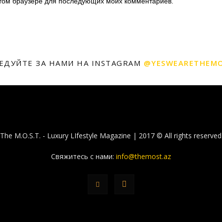
 этом браузере для последующих моих комментариев.
ЕДУЙТЕ ЗА НАМИ НА INSTAGRAM
@YESWEARETHEM
The M.O.S.T. - Luxury LIfestyle Magazine | 2017 © All rights reserved
Свяжитесь с нами:
info@themost.az