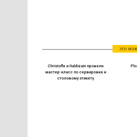
ЭТО МОЖ
Christofle и Italdizain провели
Plo
мастер-класс по сервировке и
столовому этикету