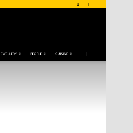
JEWELLERY
PEOPLE
CUISINE