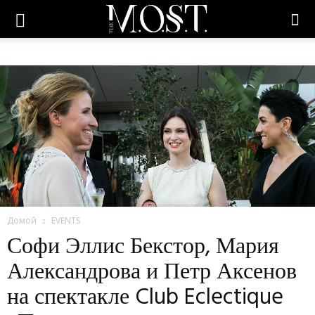
Домой
EVENTS
Софи Эллис Бекстор, Мария
Александрова и Петр Аксенов
на спектакле Club Eclectique