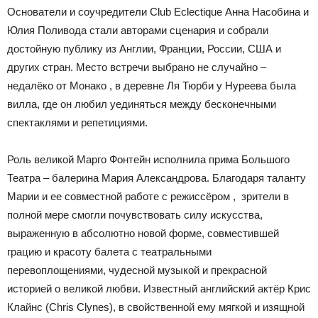
Основатели и соучредители Club Eclectique Анна Насобина и
Юлия Поливода стали авторами сценария и собрали
достойную публику из Англии, Франции, России, США и
других стран. Место встречи выбрано не случайно –
недалёко от Монако , в деревне Ля Тюрби у Нуреева была
вилла, где он любил уединяться между бесконечными
спектаклями и репетициями.
Роль великой Марго Фонтейн исполнила прима Большого
Театра – балерина Мария Александрова. Благодаря таланту
Марии и ее совместной работе с режиссёром , зрители в
полной мере смогли почувствовать силу искусства,
выраженную в абсолютно новой форме, совместившей
грацию и красоту балета с театральными
перевоплощениями, чудесной музыкой и прекрасной
историей о великой любви. Известный английский актёр Крис
Клайнс (Chris Clynes), в свойственной ему мягкой и изящной