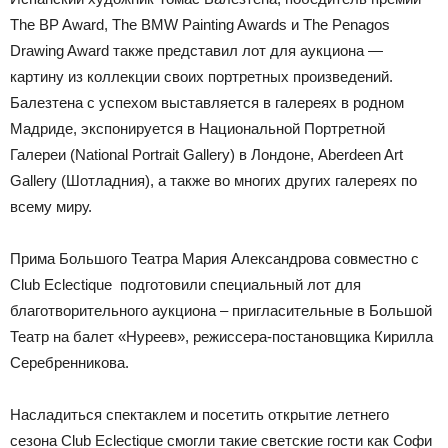
The BP Award, The BMW Painting Awards и The Penagos
Drawing Award также представил лот для аукциона —
картину из коллекции своих портретных произведений.
Балезтена с успехом выставляется в галереях в родном
Мадриде, экспонируется в Национальной Портретной
Галереи (National Portrait Gallery) в Лондоне, Aberdeen Art
Gallery (Шотладния), а также во многих других галереях по
всему миру.
Прима Большого Театра Мария Александрова совместно с
Club Eclectique подготовили специальный лот для
благотворительного аукциона – пригласительные в Большой
Театр на балет «Нуреев», режиссера-постановщика Кирилла
Серебренникова.
Насладиться спектаклем и посетить открытие летнего
сезона Club Eclectique смогли такие светские гости как Софи