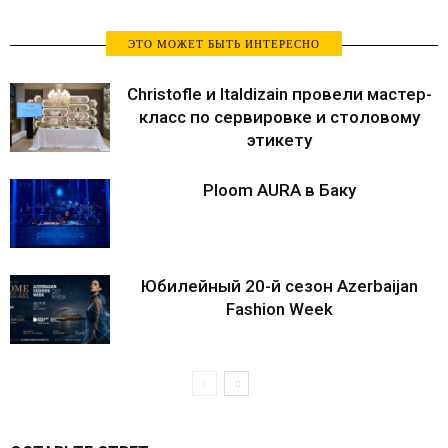
ЭТО МОЖЕТ БЫТЬ ИНТЕРЕСНО
Christofle и Italdizain провели мастер-
класс по сервировке и столовому
этикету
Ploom AURA в Баку
Юбилейный 20-й сезон Azerbaijan
Fashion Week