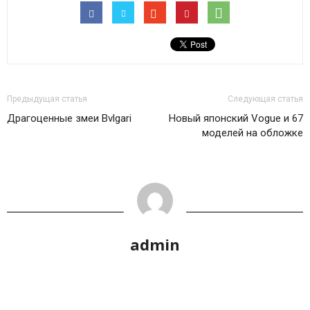
Предыдущая статья
Следующая статья
Драгоценные змеи Bvlgari
Новый японский Vogue и 67
моделей на обложке
admin