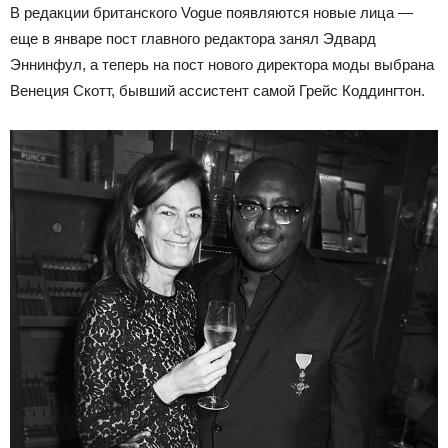
В редакции британского Vogue появляются новые лица —
еще в январе пост главного редактора занял Эдвард
Эннинфул, а теперь на пост нового директора моды выбрана
Венеция Скотт, бывший ассистент самой Грейс Коддингтон.