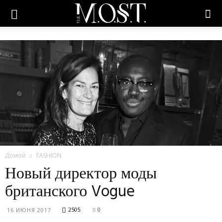
Домой
FASHION
Новый директор моды
британского Vogue
2505
0
16 ИЮНЯ 2017