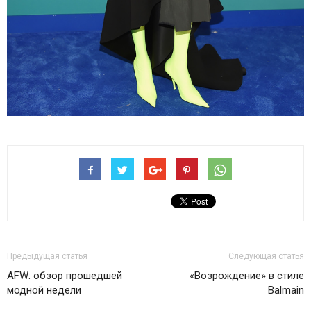
Предыдущая статья
Следующая статья
AFW: обзор прошедшей
«Возрождение» в стиле
модной недели
Balmain