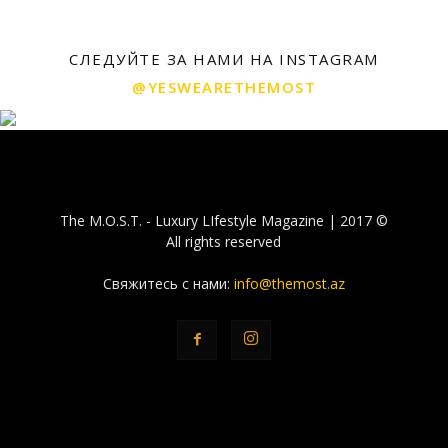
СЛЕДУЙТЕ ЗА НАМИ НА INSTAGRAM
@YESWEARETHEMOST
The M.O.S.T. - Luxury LIfestyle Magazine | 2017 ©
All rights reserved
Свяжитесь с нами:
info@themost.az
© THE-MOST