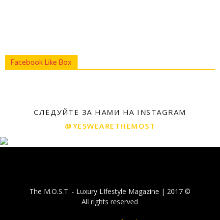
Facebook Like Box
СЛЕДУЙТЕ ЗА НАМИ НА INSTAGRAM
@YESWEARETHEMOST
The M.O.S.T. - Luxury LIfestyle Magazine | 2017 ©
All rights reserved