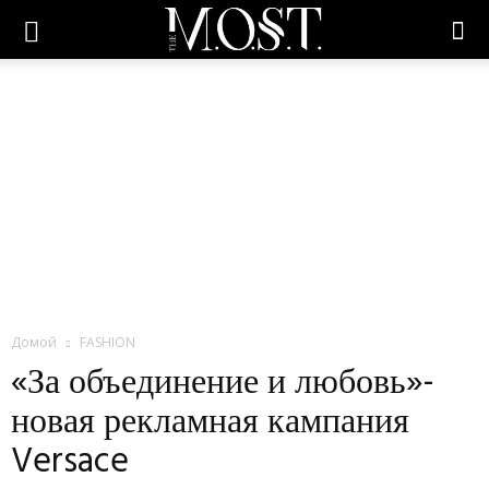
Домой
FASHION
«За объединение и любовь»-
новая рекламная кампания
Versace