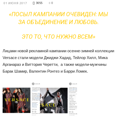
3055
0
01 ИЮНЯ 2017
«ПОСЫЛ КАМПАНИИ ОЧЕВИДЕН: МЫ
ЗА ОБЪЕДИНЕНИЕ И ЛЮБОВЬ.
ЭТО ТО, ЧТО НУЖНО ВСЕМ»
Лицами новой рекламной кампании осенне-зимней коллекции
Versace стали модели Джиджи Хадид, Тейлор Хилл, Мика
Арганараз и Виттория Черетти, а также модели-мужчины
Барак Шамир, Валентин Ронтез и Барри Ломек.