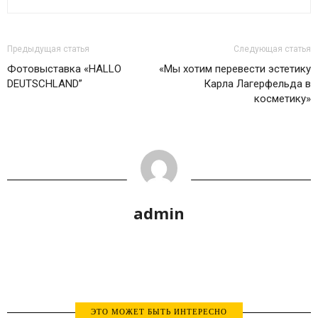
Предыдущая статья
Следующая статья
Фотовыставка «HALLO
«Мы хотим перевести эстетику
DEUTSCHLAND”
Карла Лагерфельда в
косметику»
admin
ЭТО МОЖЕТ БЫТЬ ИНТЕРЕСНО