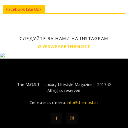
Facebook Like Box
СЛЕДУЙТЕ ЗА НАМИ НА INSTAGRAM
@YESWEARETHEMOST
The M.O.S.T. - Luxury LIfestyle Magazine | 2017 ©
All rights reserved
Свяжитесь с нами:
info@themost.az