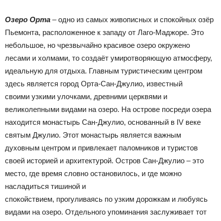
Озеро Орта
– одно из самых живописных и спокойных озёр
Пьемонта, расположенное к западу от Лаго-Маджоре. Это
небольшое, но чрезвычайно красивое озеро окружено
лесами и холмами, то создаёт умиротворяющую атмосферу,
идеальную для отдыха. Главным туристическим центром
здесь является город Орта-Сан-Джулио, известный
своими узкими улочками, древними церквями и
великолепными видами на озеро. На острове посреди озера
находится монастырь Сан-Джулио, основанный в IV веке
святым Джулио. Этот монастырь является важным
духовным центром и привлекает паломников и туристов
своей историей и архитектурой. Остров Сан-Джулио – это
место, где время словно остановилось, и где можно
насладиться тишиной и
спокойствием, прогуливаясь по узким дорожкам и любуясь
видами на озеро. Отдельного упоминания заслуживает тот