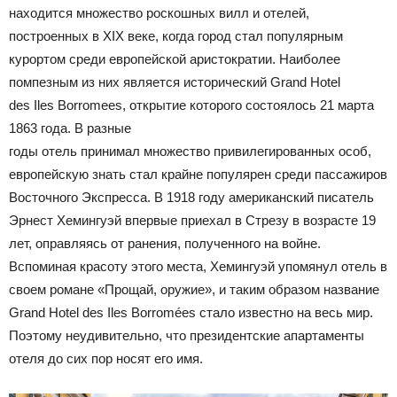
находится множество роскошных вилл и отелей,
построенных в XIX веке, когда город стал популярным
курортом среди европейской аристократии. Наиболее
помпезным из них является исторический Grand Hotel
des Iles Borromees, открытие которого состоялось 21 марта
1863 года. В разные
годы отель принимал множество привилегированных особ,
европейскую знать стал крайне популярен среди пассажиров
Восточного Экспресса. В 1918 году американский писатель
Эрнест Хемингуэй впервые приехал в Стрезу в возрасте 19
лет, оправляясь от ранения, полученного на войне.
Вспоминая красоту этого места, Хемингуэй упомянул отель в
своем романе «Прощай, оружие», и таким образом название
Grand Hotel des Iles Borromées стало известно на весь мир.
Поэтому неудивительно, что президентские апартаменты
отеля до сих пор носят его имя.