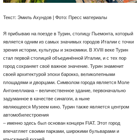
Текст: Эмиль Ахундов | Фото: Пресс материалы
Я прибываю на поезде в Турин, столицу Пьемонта, который
является одним из самых значимых городов Италии с точки
зрения истории, культуры и экономики. В XVIII веке Турин
стал первой столицей объединённой Италии, и с тех пор
город сохраняет своё важное значение. Турин знаменит
своей архитектурой эпохи барокко, великолепными
площадями и дворцами. Символом города является Моле
Антонеллиана – величественное здание, первоначально
задуманное в качестве синагоги, а ныне
являющееся Музеем кино. Турин также является центром
автомобилестроения
– именно здесь был основан концерн FIAT. Этот город
впечатляет своими парками, широкими бульварами и
изысканной кухней.