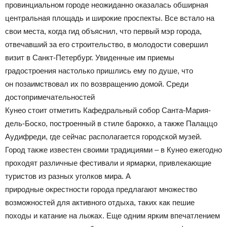
провинциальном городе неожиданно оказалась обширная
центральная площадь и широкие проспекты. Все встало на
свои места, когда гид объяснил, что первый мэр города,
отвечавший за его строительство, в молодости совершил
визит в Санкт-Петербург. Увиденные им приемы
градостроения настолько пришлись ему по душе, что
он позаимствовал их по возвращению домой. Среди
достопримечательностей
Кунео стоит отметить Кафедральный собор Санта-Мария-
дель-Боско, построенный в стиле барокко, а также Палаццо
Аудифреди, где сейчас располагается городской музей.
Город также известен своими традициями – в Кунео ежегодно
проходят различные фестивали и ярмарки, привлекающие
туристов из разных уголков мира. А
природные окрестности города предлагают множество
возможностей для активного отдыха, таких как пешие
походы и катание на лыжах. Еще одним ярким впечатлением