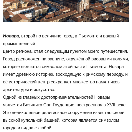
Новара
, второй по величине город в Пьемонте и важный
промышленный
центр региона, стал следующим пунктом моего путешествия.
Город расположен на равнине, окружённой рисовыми полями,
которые являются символом этой части Пьемонта. Новара
имеет древнюю историю, восходящую к римскому периоду, и
её исторический центр сохраняет множество памятников
архитектуры и искусства.
Одной из главных достопримечательностей Новары
является Базилика Сан-Гауденцио, построенная в XVII веке.
Это великолепное религиозное сооружение известно своей
высокой купольной башней, которая является символом
города и видна с любой