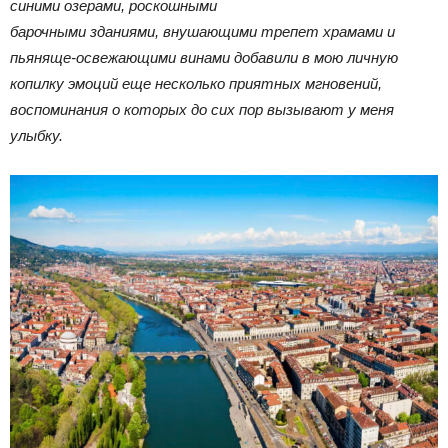
синими озерами, роскошными
барочными зданиями, внушающими трепет храмами и
пьяняще-освежающими винами добавили в мою личную
копилку эмоций еще несколько приятных мгновений,
воспоминания о которых до сих пор вызывают у меня
улыбку.