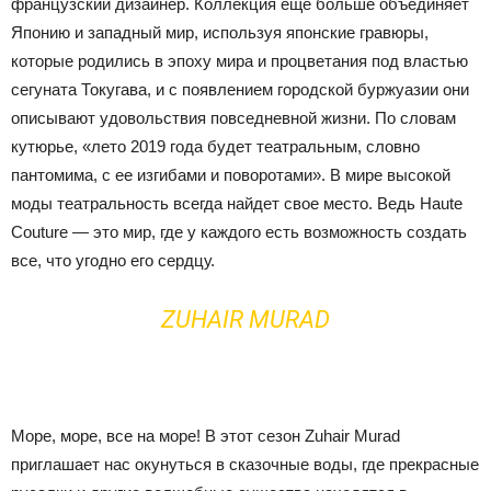
французский дизайнер.
Коллекция еще больше объединяет
Японию и западный мир, используя японские гравюры,
которые родились в эпоху мира и процветания под властью
сегуната Токугава, и с появлением городской буржуазии они
описывают удовольствия повседневной жизни.
По словам
кутюрье, «лето 2019 года будет театральным, словно
пантомима, с ее изгибами и поворотами». В мире высокой
моды театральность всегда найдет свое место. Ведь Haute
Couture — это мир, где у каждого есть возможность создать
все, что угодно его сердцу.
ZUHAIR MURAD
Море, море, все на море! В этот сезон Zuhair Murad
приглашает нас окунуться в сказочные воды, где прекрасные