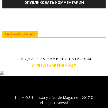
Facebook Like Box
СЛЕДУЙТЕ ЗА НАМИ НА INSTAGRAM
@YESWEARETHEMOST
The M.O.S.T. - Luxury LIfestyle Magazine | 2017 ©
All rights reserved