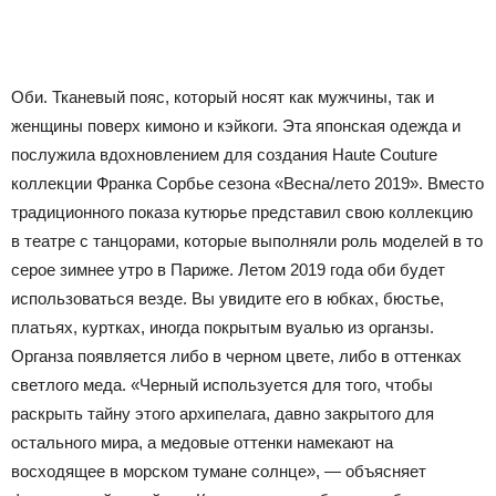
Оби. Тканевый пояс, который носят как мужчины, так и
женщины поверх кимоно и кэйкоги. Эта японская одежда и
послужила вдохновлением для создания Haute Couture
коллекции Франка Сорбье сезона «Весна/лето 2019».
Вместо
традиционного показа кутюрье представил свою коллекцию
в театре с танцорами, которые выполняли роль моделей в то
серое зимнее утро в Париже. Летом 2019 года оби будет
использоваться везде. Вы увидите его в юбках, бюстье,
платьях, куртках, иногда покрытым вуалью из органзы.
Органза появляется либо в черном цвете, либо в оттенках
светлого меда.
«Черный используется для того, чтобы
раскрыть тайну этого архипелага, давно закрытого для
остального мира, а медовые оттенки намекают на
восходящее в морском тумане солнце», — объясняет