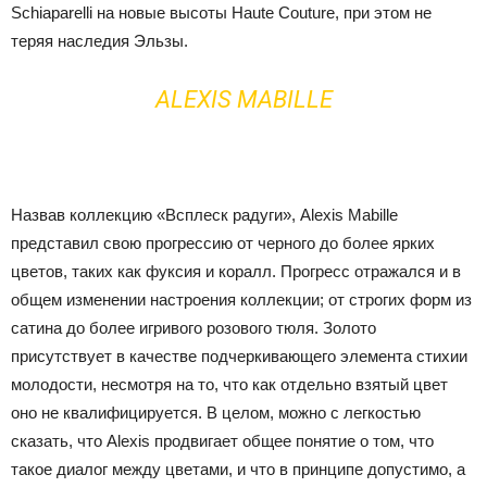
Schiaparelli на новые высоты Haute Couture, при этом не
теряя наследия Эльзы.
ALEXIS MABILLE
Назвав коллекцию «Всплеск радуги», Alexis Mabille
представил свою прогрессию от черного до более ярких
цветов, таких как фуксия и коралл. Прогресс отражался и в
общем изменении настроения коллекции; от строгих форм из
сатина до более игривого розового тюля. Золото
присутствует в качестве подчеркивающего элемента стихии
молодости, несмотря на то, что как отдельно взятый цвет
оно не квалифицируется.
В целом, можно с легкостью
сказать, что Alexis продвигает общее понятие о том, что
такое диалог между цветами, и что в принципе допустимо, а