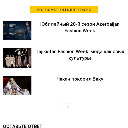
ЭТО МОЖЕТ БЫТЬ ИНТЕРЕСНО
Юбилейный 20-й сезон Azerbaijan
Fashion Week
Tajikistan Fashion Week: мода как язык
культуры
Чакан покорил Баку
ОСТАВЬТЕ ОТВЕТ