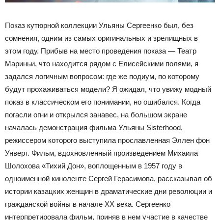
Показ кутюрной коллекции Ульяны Сергеенко был, без
сомнения, одним из самых оригинальных и зрелищных в
этом году. Прибыв на место проведения показа — Театр
Мариньи, что находится рядом с Елисейскими полями, я
задался логичным вопросом: где же подиум, по которому
будут прохаживаться модели? Я ожидал, что увижу модный
показ в классическом его понимании, но ошибался. Когда
погасли огни и открылся занавес, на большом экране
началась демонстрация фильма Ульяны Sisterhood,
режиссером которого выступила прославленная Эллен фон
Унверт. Фильм, вдохновленный произведением Михаила
Шолохова «Тихий Дон», воплощенным в 1957 году в
одноименной киноленте Сергей Герасимова, рассказывал об
истории казацких женщин в драматические дни революции и
гражданской войны в начале XX века. Сергеенко
интерпретировала фильм, приняв в нем участие в качестве