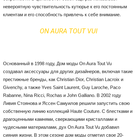
невероятную чувствительность кутюрье к его постоянным
клиентам и его способность привлечь к себе внимание.
ON AURA TOUT VUI
Основанный в 1998 году, Дом моды On Aura Tout Vu
создавал аксессуары для других дизайнеров, включая такие
престижные бренды, как Christian Dior, Christian Lacroix и
Givenchy, а также Yves Saint Laurent, Guy Laroche, Paco
Rabanne, Nina Ricci, Rochas и John Galliano.
В 2002 году
Ливия Стоянова и Яссен Самуилов решили запустить свою
собственную линию коллекций Haute Couture. С блестками и
драгоценными камнями, сверкающими кристаллами и
чудесными материалами, дух On Aura Tout Vu добавил
сияния жизни.
В этом сезоне дом моды отметил свое 20-