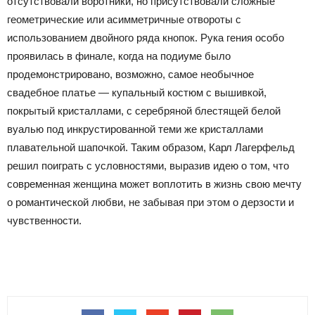
отсутствовали воротники, но присутствовали сложные
геометрические или асимметричные отвороты с
использованием двойного ряда кнопок. Рука гения особо
проявилась в финале, когда на подиуме было
продемонстрировано, возможно, самое необычное
свадебное платье — купальный костюм с вышивкой,
покрытый кристаллами, с серебряной блестящей белой
вуалью под инкрустированной теми же кристаллами
плавательной шапочкой. Таким образом, Карл Лагерфельд
решил поиграть с условностями, выразив идею о том, что
современная женщина может воплотить в жизнь свою мечту
о романтической любви, не забывая при этом о дерзости и
чувственности.