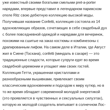
уже известный своими богатыми смелыми pret-a-porter
нарядами, впервые представил в легендарном парижском
отеле Ritz свою дебютную коллекцию высокой моды.
Получившая название Confetti, коллекция состояла из 14
вдохновляющих образов, сочетающих в себе свадебный дух
с более повседневной одеждой и нарядами для вечеринок,
похожими на сшитые на заказ костюмы и комбинезоны с
драпированным лифом. На самом деле в Италии, где Август
жил в Сиене (Тоскана), сonfetti (миндаль в сахаре) — это
традиционные сладости, которые супруги едят во время
свадебной церемонии и угощают ими своих гостей.
Коллекция Гетти, украшенная кристаллами и
разнообразными вышивками, привлекает своим
классическим вдохновением и подходом к миру кутюр, но в
то же время обладает современной молодой энергетикой
(это проявляется в чувственных и сексуальных силуэтах),
которую их молодой создатель впитывает в солнечном Лос-