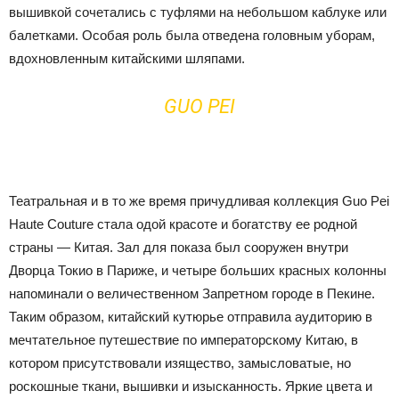
вышивкой сочетались с туфлями на небольшом каблуке или
балетками. Особая роль была отведена головным уборам,
вдохновленным китайскими шляпами.
GUO PEI
Театральная и в то же время причудливая коллекция Guo Pei
Haute Couture стала одой красоте и богатству ее родной
страны — Китая. Зал для показа был сооружен внутри
Дворца Токио в Париже, и четыре больших красных колонны
напоминали о величественном Запретном городе в Пекине.
Таким образом, китайский кутюрье отправила аудиторию в
мечтательное путешествие по императорскому Китаю, в
котором присутствовали изящество, замысловатые, но
роскошные ткани, вышивки и изысканность. Яркие цвета и