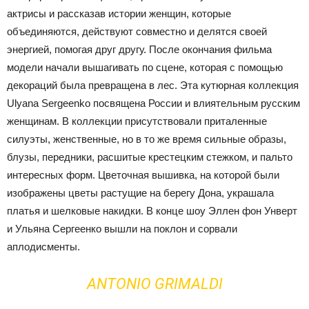
актрисы и рассказав истории женщин, которые
объединяются, действуют совместно и делятся своей
энергией, помогая друг другу. После окончания фильма
модели начали вышагивать по сцене, которая с помощью
декораций была превращена в лес. Эта кутюрная коллекция
Ulyana Sergeenko посвящена России и влиятельным русским
женщинам. В коллекции присутствовали приталенные
силуэты, женственные, но в то же время сильные образы,
блузы, передники, расшитые крестецким стежком, и пальто
интересных форм. Цветочная вышивка, на которой были
изображены цветы растущие на берегу Дона, украшала
платья и шелковые накидки.
В конце шоу Эллен фон Унверт
и Ульяна Сергеенко вышли на поклон и сорвали
аплодисменты.
ANTONIO GRIMALDI