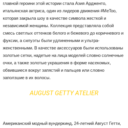
главной героини этой истории стала Азия Ардженто,
итальянская актриса, один из лидеров движения #MeToo,
которая закрыла шоу в качестве символа жесткой и
независимой женщины. Коллекция представляла собой
смесь светлых оттенков белого и бежевого до коричневого и
фуксии, а силуэты были удлиненными и ультра-
женственными. В качестве аксессуаров были использованы
золотые сетки, надетые на лица моделей словно солнечные
очки, а также золотые украшения в форме насекомых,
обвившиеся вокруг запястий и пальцев или словно
заползшие в их волосы.
AUGUST GETTY ATELIER
Американский модный вундеркинд, 24-летний Август Гетти,