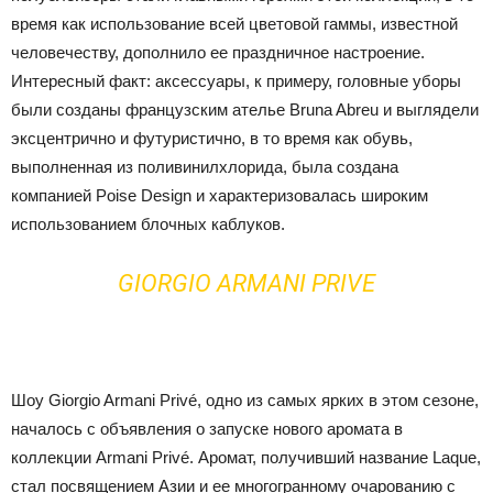
время как использование всей цветовой гаммы, известной
человечеству, дополнило ее праздничное настроение.
Интересный факт: аксессуары, к примеру, головные уборы
были созданы французским ателье Bruna Abreu и выглядели
эксцентрично и футуристично, в то время как обувь,
выполненная из поливинилхлорида, была создана
компанией Poise Design и характеризовалась широким
использованием блочных каблуков.
GIORGIO ARMANI PRIVE
Шоу Giorgio Armani Privé, одно из самых ярких в этом сезоне,
началось с объявления о запуске нового аромата в
коллекции Armani Privé. Аромат, получивший название Laque,
стал посвящением Азии и ее многогранному очарованию с