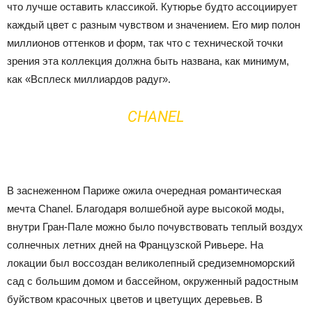
что лучше оставить классикой. Кутюрье будто ассоциирует
каждый цвет с разным чувством и значением. Его мир полон
миллионов оттенков и форм, так что с технической точки
зрения эта коллекция должна быть названа, как минимум,
как «Всплеск миллиардов радуг».
CHANEL
В заснеженном Париже ожила очередная романтическая
мечта Chanel. Благодаря волшебной ауре высокой моды,
внутри Гран-Пале можно было почувствовать теплый воздух
солнечных летних дней на Французской Ривьере. На
локации был воссоздан великолепный средиземноморский
сад с большим домом и бассейном, окруженный радостным
буйством красочных цветов и цветущих деревьев. В