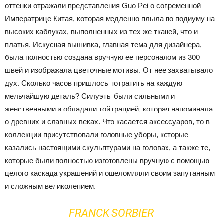
оттенки отражали представления Guo Pei о современной
Императрице Китая, которая медленно плыла по подиуму на
высоких каблуках, выполненных из тех же тканей, что и
платья. Искусная вышивка, главная тема для дизайнера,
была полностью создана вручную ее персоналом из 300
швей и изображала цветочные мотивы. От нее захватывало
дух. Сколько часов пришлось потратить на каждую
мельчайшую деталь? Силуэты были сильными и
женственными и обладали той грацией, которая напоминала
о древних и славных веках. Что касается аксессуаров, то в
коллекции присутствовали головные уборы, которые
казались настоящими скульптурами на головах, а также те,
которые были полностью изготовлены вручную с помощью
целого каскада украшений и ошеломляли своим запутанным
и сложным великолепием.
FRANCK SORBIER