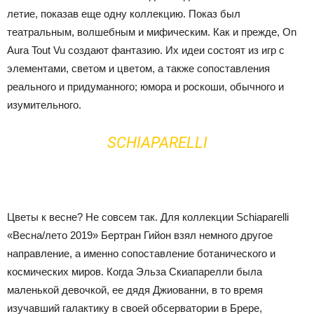
летие, показав еще одну коллекцию. Показ был
театральным, волшебным и мифическим.
Как и прежде, On
Aura Tout Vu создают фантазию. Их идеи состоят из игр с
элементами, светом и цветом, а также сопоставления
реального и придуманного; юмора и роскоши, обычного и
изумительного.
SCHIAPARELLI
Цветы к весне? Не совсем так. Для коллекции Schiaparelli
«Весна/лето 2019» Бертран Гийон взял немного другое
направление, а именно сопоставление ботанического и
космических миров. Когда Эльза Скиапарелли была
маленькой девочкой, ее дядя Джиованни, в то время
изучавший галактику в своей обсерватории в Брере,