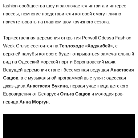
fashion-сообщества шоу и заключается интрига и интерес
прессы, немногие представители которой смогут лично
присутствовать на главном шоу круизного сезона.
Торжественная церемония открытия Perwoll Odessa Fashion
Week Cruise состоится на
Теплоходе «Хаджибей»
, с
верхней палубы которого будет открываться замечательный
вид на Одесский морской порт и Воронцовский маяк.
Ведущей церемонии станет бессменная ведущая
Анастасия
Сацюк
, а с музыкальной программой выступят: одесская
джаз-дива
Анастасия Букина
, первая участница детского
Евровидения от Беларуси
Ольга Сацюк
и молодая рок-
певица
Анна Моргун
.