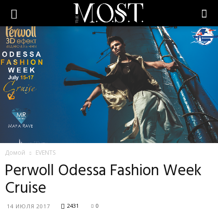
Домой
EVENTS
Perwoll Odessa Fashion Week
Cruise
2431
0
14 ИЮЛЯ 2017