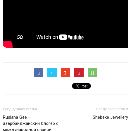
Предыдущая статья
Следующая статья
Ruslana Gee —
Shebeke Jewellery
азербайджанский блогер с
международной славой