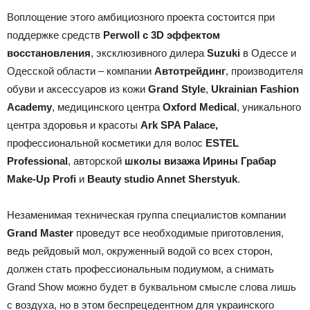
Воплощение этого амбициозного проекта состоится при
поддержке средств
Perwoll с 3D эффектом
восстановления
, эксклюзивного дилера
Suzuki
в Одессе и
Одесской области – компании
Автотрейдинг
, производителя
обуви и аксессуаров из кожи
Grand Style
,
Ukrainian Fashion
Academy
, медицинского центра
Oxford Medical
, уникального
центра здоровья и красоты
Ark SPA Palace
,
профессиональной косметики для волос
ESTEL
Professional
, авторской
школы визажа Ирины Грабар
Make-Up Profi
и
Beauty studio Annet Sherstyuk
.
Незаменимая техническая группа специалистов компании
Grand Master
проведут все необходимые приготовления,
ведь рейдовый мол, окруженный водой со всех сторон,
должен стать профессиональным подиумом, а снимать
Grand Show можно будет в буквальном смысле слова лишь
с воздуха, но в этом беспрецедентном для украинского