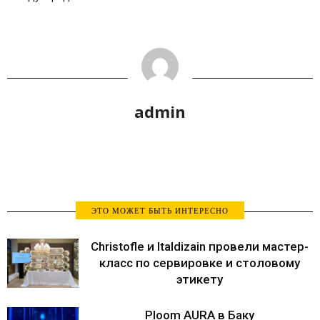
admin
ЭТО МОЖЕТ БЫТЬ ИНТЕРЕСНО
Christofle и Italdizain провели мастер-
класс по сервировке и столовому
этикету
Ploom AURA в Баку