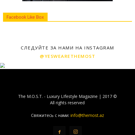
Facebook Like Box
СЛЕДУЙТЕ ЗА НАМИ НА INSTAGRAM
@YESWEARETHEMOST
The M.O.S.T. - Luxury LIfestyle Magazine | 2017 ©
All rights reserved
Свяжитесь с нами:
info@themost.az