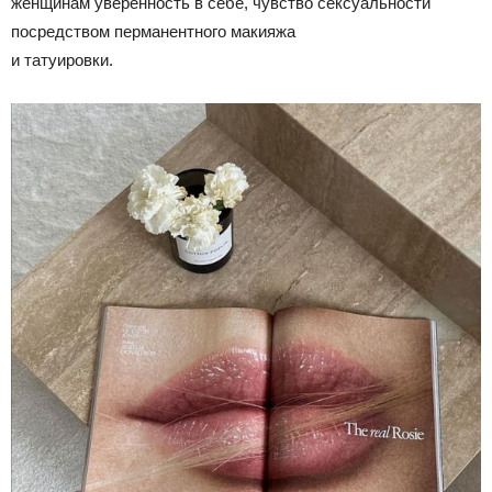
женщинам уверенность в себе, чувство сексуальности
посредством перманентного макияжа
и татуировки.