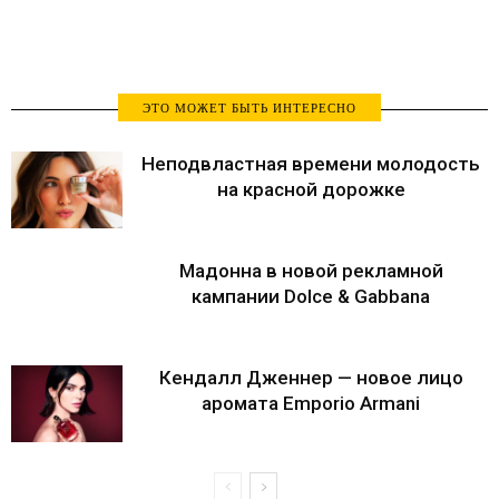
ЭТО МОЖЕТ БЫТЬ ИНТЕРЕСНО
Неподвластная времени молодость
на красной дорожке
Мадонна в новой рекламной
кампании Dolce & Gabbana
Кендалл Дженнер — новое лицо
аромата Emporio Armani