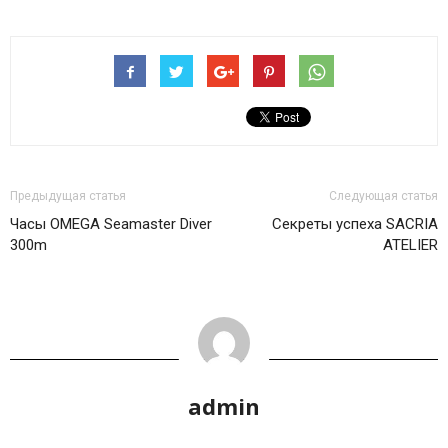
Предыдущая статья
Следующая статья
Часы OMEGA Seamaster Diver
Секреты успеха SACRIA
300m
ATELIER
admin