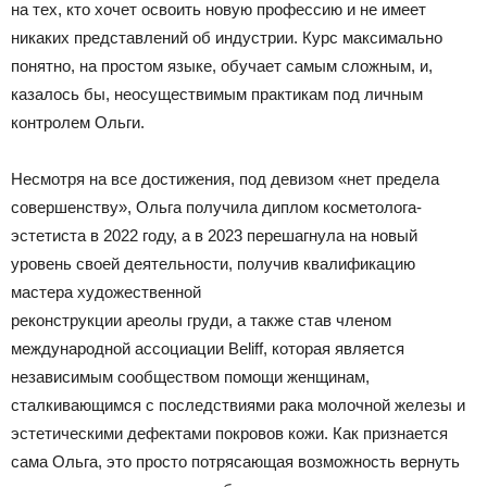
на тех, кто хочет освоить новую профессию и не имеет
никаких представлений об индустрии. Курс максимально
понятно, на простом языке, обучает самым сложным, и,
казалось бы, неосуществимым практикам под личным
контролем Ольги.
Несмотря на все достижения, под девизом «нет предела
совершенству», Ольга получила диплом косметолога-
эстетиста в 2022 году, а в 2023 перешагнула на новый
уровень своей деятельности, получив квалификацию
мастера художественной
реконструкции ареолы груди, а также став членом
международной ассоциации Beliff, которая является
независимым сообществом помощи женщинам,
сталкивающимся с последствиями рака молочной железы и
эстетическими дефектами покровов кожи. Как признается
сама Ольга, это просто потрясающая возможность вернуть