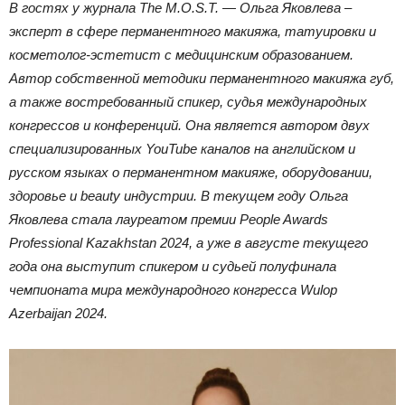
В гостях у журнала The M.O.S.T. — Ольга Яковлева –
эксперт в сфере перманентного макияжа, татуировки и
косметолог-эстетист с медицинским образованием.
Автор собственной методики перманентного макияжа губ,
а также востребованный спикер, судья международных
конгрессов и конференций. Она является автором двух
специализированных YouTube каналов на английском и
русском языках о перманентном макияже, оборудовании,
здоровье и beauty индустрии. В текущем году Ольга
Яковлева стала лауреатом премии People Awards
Professional Kazakhstan 2024, а уже в августе текущего
года она выступит спикером и судьей полуфинала
чемпионата мира международного конгресса Wulop
Azerbaijan 2024.