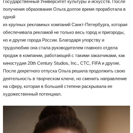
Государственный Университет культуры и искусств. После
получения образования Ольга долгое время проработала в
одной
из крупных рекламных компаний Санкт-Петербурга, которая
обеспечивала рекламой не только весь город и пригороды,
но и другие города России. Благодаря упорству и
трудолюбию она стала руководителем главного отдела
продаж в компании, работающей с такими заказчиками, как
киностудия 20th Century Studios, Inc., СТС, FIFA и другие.
После декретного отпуска Ольга решила продолжить свою
деятельность в творческом ключе, но сменить направление
на сферу, которая в большей степени раскрывала ее
художественный потенциал.