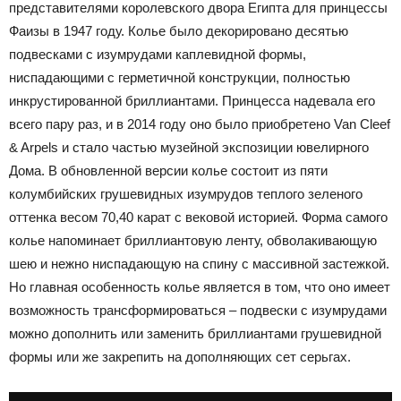
представителями королевского двора Египта для принцессы
Фаизы в 1947 году. Колье было декорировано десятью
подвесками с изумрудами каплевидной формы,
ниспадающими с герметичной конструкции, полностью
инкрустированной бриллиантами. Принцесса надевала его
всего пару раз, и в 2014 году оно было приобретено Van Cleef
& Arpels и стало частью музейной экспозиции ювелирного
Дома. В обновленной версии колье состоит из пяти
колумбийских грушевидных изумрудов теплого зеленого
оттенка весом 70,40 карат с вековой историей. Форма самого
колье напоминает бриллиантовую ленту, обволакивающую
шею и нежно ниспадающую на спину с массивной застежкой.
Но главная особенность колье является в том, что оно имеет
возможность трансформироваться – подвески с изумрудами
можно дополнить или заменить бриллиантами грушевидной
формы или же закрепить на дополняющих сет серьгах.