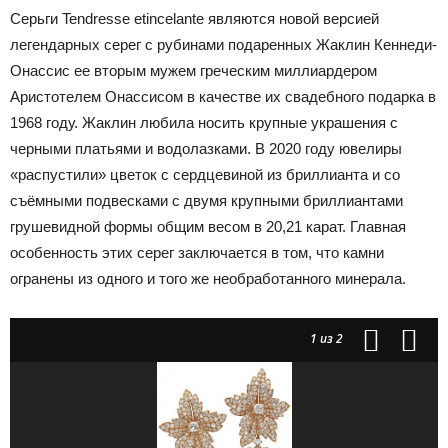
Серьги Tendresse etincelante являются новой версией
легендарных серег с рубинами подаренных Жаклин Кеннеди-
Онассис ее вторым мужем греческим миллиардером
Аристотелем Онассисом в качестве их свадебного подарка в
1968 году. Жаклин любила носить крупные украшения с
черными платьями и водолазками. В 2020 году ювелиры
«распустили» цветок с сердцевиной из бриллианта и со
съёмными подвесками с двумя крупными бриллиантами
грушевидной формы общим весом в 20,21 карат. Главная
особенность этих серег заключается в том, что камни
огранены из одного и того же необработанного минерала.
1
из 2