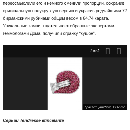
переосмыслили его и немного сменили пропорции, сохранив
оригинальную полукруглую версию и украсив редчайшими 72
бирманскими рубинами общим весом в 84,74 карата.
Уникальные камни, тщательно отобранные экспертами-
геммологами Дома, получили огранку “кушон”.
1
из 2
Браслет Jarretière, 1937 год
Серьги Tendresse etincelante