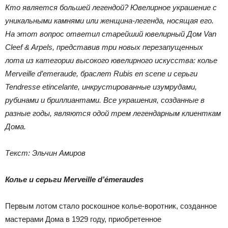
Кто является большей легендой? Ювелирное украшение с
уникальными камнями или женщина-легенда, носящая его.
На этот вопрос ответил старейший ювелирный Дом Van
Cleef & Arpels, представив три новых перезапущенных
лота из категории высокого ювелирного искусства: колье
Merveille d’emeraude, браслет Rubis en scene и серьги
Tendresse etincelante, инкрустированные изумрудами,
рубинами и бриллиантами. Все украшения, созданные в
разные годы, являются одой трем легендарным клиенткам
Дома.
Текст: Эльчин Амиров
Колье и серьги Merveille d’émeraudes
Первым лотом стало роскошное колье-воротник, созданное
мастерами Дома в 1929 году, приобретенное