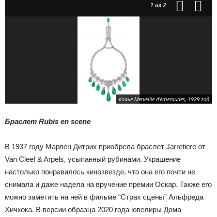
1
из 2
Колье Merveille d’émeraudes, 1929 год
Браслет Rubis en scene
В 1937 году Марлен Дитрих приобрела браслет Jarretiere от
Van Cleef & Arpels, усыпанный рубинами. Украшение
настолько понравилось кинозвезде, что она его почти не
снимала и даже надела на вручение премии Оскар. Также его
можно заметить на ней в фильме “Страх сцены” Альфреда
Хичкока. В версии образца 2020 года ювелиры Дома