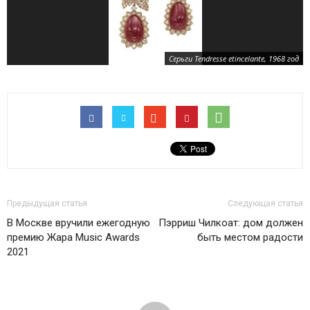
Серьги Tendresse etincelante, 1968 год
Предыдущая статья
Следующая статья
В Москве вручили ежегодную
Пэрриш Чилкоат: дом должен
премию Жара Music Awards
быть местом радости
2021