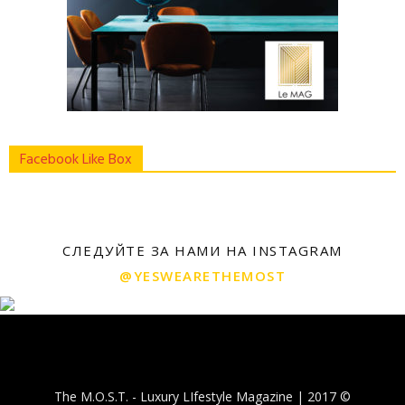
Facebook Like Box
СЛЕДУЙТЕ ЗА НАМИ НА INSTAGRAM
@YESWEARETHEMOST
The M.O.S.T. - Luxury LIfestyle Magazine | 2017 ©